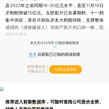
及2022年之前同期18-30亿元水平，直至11月19日
才刚刚突破10亿元。头部影片已在暑期档、十一档
集中供应，库存片则在岁末大档期待映，支撑整体
成绩的《拯救嫌疑人》等国产新片则口碑一般，院
线缺乏爆款。
本文共计1476字 订阅后继续阅读
登录
后获取已订阅的阅读权限
财新通会员
订阅/会员升级
可畅读全文
推荐进入
财新数据库
，可随时查阅公司股价走势、