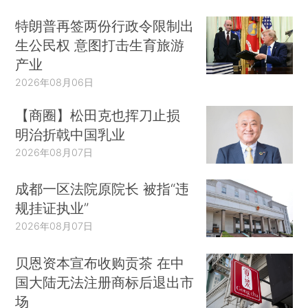
特朗普再签两份行政令限制出
生公民权 意图打击生育旅游
产业
2026年08月06日
【商圈】松田克也挥刀止损
明治折戟中国乳业
2026年08月07日
成都一区法院原院长 被指“违
规挂证执业”
2026年08月07日
贝恩资本宣布收购贡茶 在中
国大陆无法注册商标后退出市
场