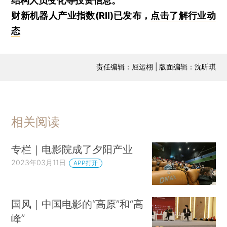
结构人员变化等投资信息。
财新机器人产业指数(RII)已发布，
点击了解行业动
态
责任编辑：屈运栩 | 版面编辑：沈昕琪
相关阅读
专栏｜电影院成了夕阳产业
2023年03月11日
APP打开
国风｜中国电影的“高原”和“高
峰”