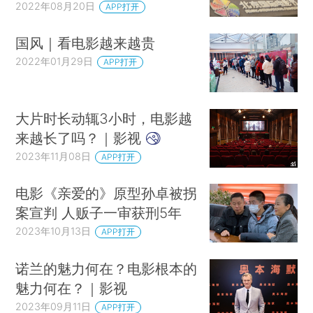
2022年08月20日
APP打开
国风｜看电影越来越贵
2022年01月29日
APP打开
大片时长动辄3小时，电影越
来越长了吗？｜影视
2023年11月08日
APP打开
电影《亲爱的》原型孙卓被拐
案宣判 人贩子一审获刑5年
2023年10月13日
APP打开
诺兰的魅力何在？电影根本的
魅力何在？｜影视
2023年09月11日
APP打开