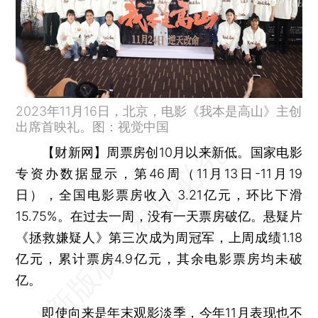
2023年11月16日，北京，电影《我本是高山》主创
出席首映礼。图：视觉中国
【财新网】
周票房创10月以来新低。国家电影
专资办数据显示，第46周（11月13日-11月19
日），全国电影票房收入 3.21亿元，环比下滑
15.75%。在过去一周，没有一天票房破亿。悬疑片
《拯救嫌疑人》第三次成为周冠军，上周成绩1.18
亿元，累计票房4.9亿元，其余电影票房均未破
亿。
即使向来是年末观影淡季，今年11月表现也不