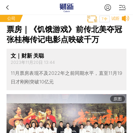
公司
试听
T中
票房｜《饥饿游戏》前传北美夺冠
张桂梅传记电影点映破千万
文｜财新 关聪
2023年11月20日 13:44
11月票房表现不及2022年之前同期水平，直至11月19
日才刚刚突破10亿元
原图