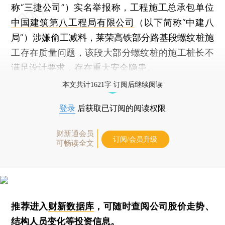
称“三捷公司”）实名举报称，工程施工总承包单位
中国建筑第八工程局有限公司
（以下简称“中建八
局”）涉嫌偷工减料，莱荣高铁部分路基段螺纹桩施
工存在质量问题，该段大部分螺纹桩的施工桩长不
满足设计要求，存在重大安全隐患。
本文共计1621字 订阅后继续阅读
登录
后获取已订阅的阅读权限
财新通会员
订阅/会员升级
可畅读全文
推荐进入
财新数据库
，可随时查阅公司股价走势、
结构人员变化等投资信息。