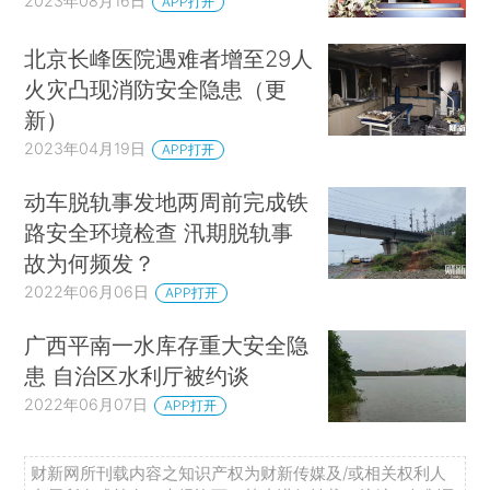
2023年08月16日
APP打开
北京长峰医院遇难者增至29人
火灾凸现消防安全隐患（更
新）
2023年04月19日
APP打开
动车脱轨事发地两周前完成铁
路安全环境检查 汛期脱轨事
故为何频发？
2022年06月06日
APP打开
广西平南一水库存重大安全隐
患 自治区水利厅被约谈
2022年06月07日
APP打开
财新网所刊载内容之知识产权为财新传媒及/或相关权利人