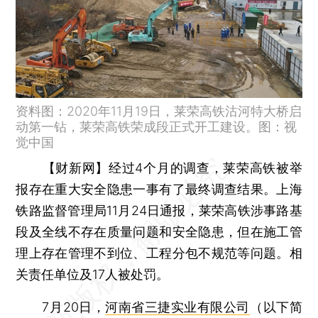
资料图：2020年11月19日，莱荣高铁沽河特大桥启
动第一钻，莱荣高铁荣成段正式开工建设。图：视
觉中国
【财新网】
经过4个月的调查，莱荣高铁被举
报存在重大安全隐患一事有了最终调查结果。上海
铁路监督管理局11月24日通报，莱荣高铁涉事路基
段及全线不存在质量问题和安全隐患，但在施工管
理上存在管理不到位、工程分包不规范等问题。相
关责任单位及17人被处罚。
7月20日，
河南省三捷实业有限公司
（以下简