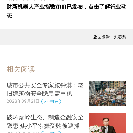
财新机器人产业指数(RII)已发布，
点击了解行业动
态
版面编辑：刘春辉
相关阅读
城市公共安全专家施钟淇：老
旧建筑物安全隐患需重视
2023年09月21日
APP打开
破坏秦岭生态、制造金融安全
隐患 焦小平涉嫌受贿被逮捕