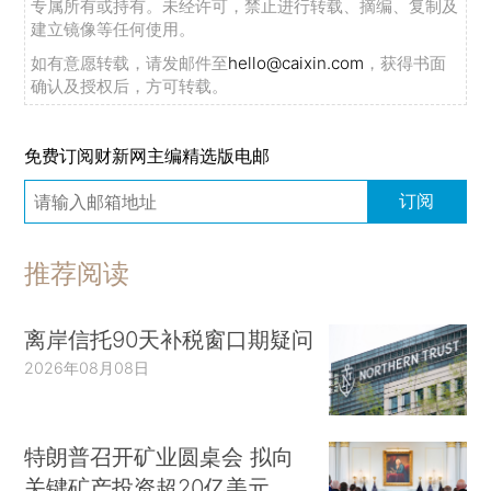
专属所有或持有。未经许可，禁止进行转载、摘编、复制及
建立镜像等任何使用。
如有意愿转载，请发邮件至
hello@caixin.com
，获得书面
确认及授权后，方可转载。
免费订阅财新网主编精选版电邮
订阅
推荐阅读
离岸信托90天补税窗口期疑问
2026年08月08日
特朗普召开矿业圆桌会 拟向
关键矿产投资超20亿美元