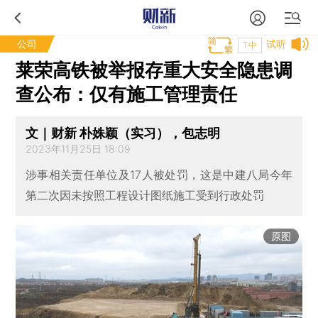
公司
试听
T中
莱荣高铁被举报存重大安全隐患调
查公布：仅有施工管理责任
文｜财新 朴姝颖（实习），包志明
2023年11月25日 18:09
涉事相关责任单位及17人被处罚，这是中建八局今年
第二次因未按照工程设计图纸施工受到行政处罚
原图