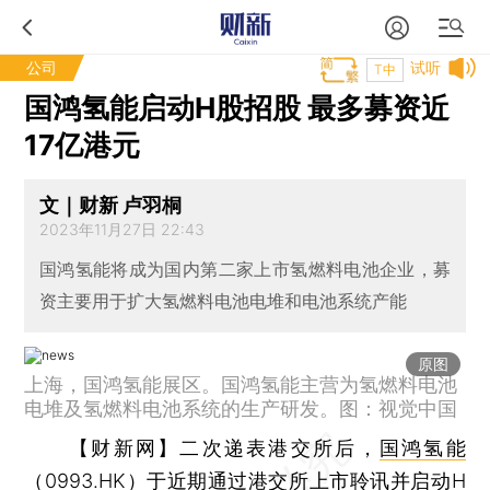
公司
试听
T中
国鸿氢能启动H股招股 最多募资近
17亿港元
文｜财新 卢羽桐
2023年11月27日 22:43
国鸿氢能将成为国内第二家上市氢燃料电池企业，募
资主要用于扩大氢燃料电池电堆和电池系统产能
原图
上海，国鸿氢能展区。国鸿氢能主营为氢燃料电池
电堆及氢燃料电池系统的生产研发。图：视觉中国
【财新网】
二次递表港交所后，
国鸿氢能
（0993.HK）于近期通过港交所上市聆讯并启动H