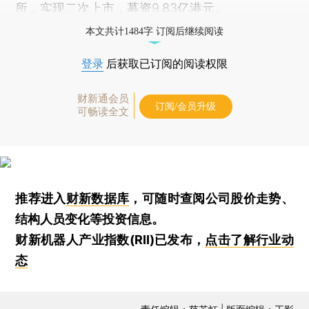
所，实现二次上市，募资9.83亿港元。
本文共计1484字 订阅后继续阅读
登录
后获取已订阅的阅读权限
财新通会员
订阅/会员升级
可畅读全文
推荐进入
财新数据库
，可随时查阅公司股价走势、
结构人员变化等投资信息。
财新机器人产业指数(RII)已发布，
点击了解行业动
态