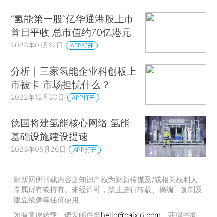
“氢能第一股”亿华通港股上市
首日平收 总市值约70亿港元
2023年01月12日
APP打开
分析｜三家氢能企业科创板上
市被卡 市场担忧什么？
2022年12月30日
APP打开
德国将建氢能核心网络 氢能
基础设施建设提速
2023年05月26日
APP打开
财新网所刊载内容之知识产权为财新传媒及/或相关权利人
专属所有或持有。未经许可，禁止进行转载、摘编、复制及
建立镜像等任何使用。
如有意愿转载，请发邮件至
hello@caixin.com
，获得书面