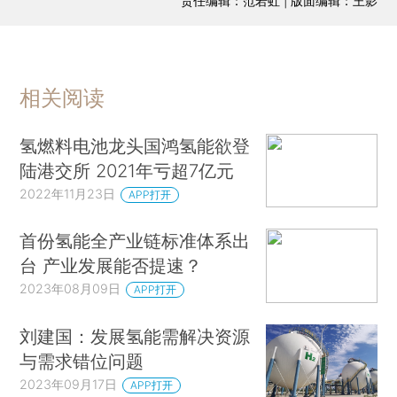
责任编辑：范若虹 | 版面编辑：王影
相关阅读
氢燃料电池龙头国鸿氢能欲登
陆港交所 2021年亏超7亿元
2022年11月23日
APP打开
首份氢能全产业链标准体系出
台 产业发展能否提速？
2023年08月09日
APP打开
刘建国：发展氢能需解决资源
与需求错位问题
2023年09月17日
APP打开