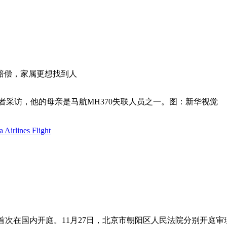
赔偿，家属更想找到人
接受记者采访，他的母亲是马航MH370失联人员之一。图：新华视觉
Airlines Flight
件首次在国内开庭。11月27日，北京市朝阳区人民法院分别开庭