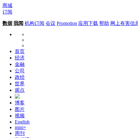
商城
订阅
数据
我闻
机构订阅
会议
Promotion
应用下载
帮助
网上有害信
首页
经济
金融
公司
政经
世界
观点
博客
图片
视频
English
mini+
周刊