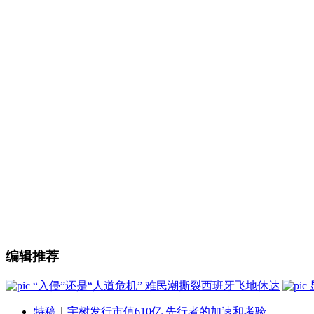
编辑推荐
“入侵”还是“人道危机” 难民潮撕裂西班牙飞地休达
特稿
｜
宇树发行市值610亿 先行者的加速和考验