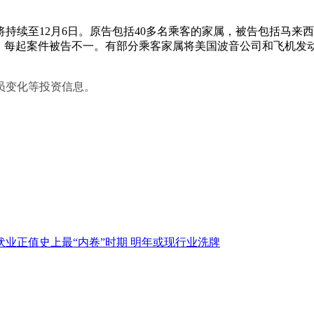
至12月6日。原告包括40多名乘客的家属，被告包括马来西
。每起案件被告不一。有部分乘客家属将美国波音公司和飞机发动
员变化等投资信息。
业正值史上最“内卷”时期 明年或现行业洗牌