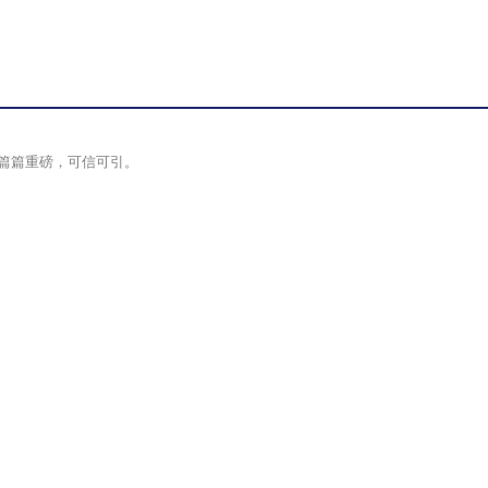
篇篇重磅，可信可引。