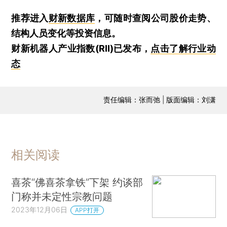
推荐进入
财新数据库
，可随时查阅公司股价走势、
结构人员变化等投资信息。
财新机器人产业指数(RII)已发布，
点击了解行业动
态
责任编辑：张而弛 | 版面编辑：刘潇
相关阅读
喜茶“佛喜茶拿铁”下架 约谈部
门称并未定性宗教问题
2023年12月06日
APP打开