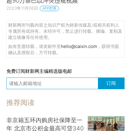
超90万条巴以冲突违规视频
2023年11月06日
APP打开
财新网所刊载内容之知识产权为财新传媒及/或相关权利人
专属所有或持有。未经许可，禁止进行转载、摘编、复制及
建立镜像等任何使用。
如有意愿转载，请发邮件至
hello@caixin.com
，获得书面
确认及授权后，方可转载。
免费订阅财新网主编精选版电邮
订阅
推荐阅读
非京籍五环内购房社保降至一
年 北京市公积金最高可贷340