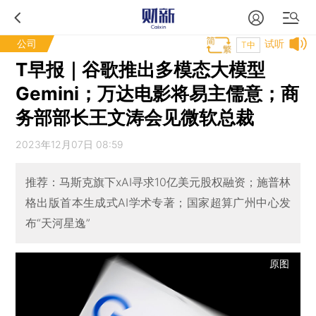
公司
试听
T中
T早报｜谷歌推出多模态大模型
Gemini；万达电影将易主儒意；商
务部部长王文涛会见微软总裁
2023年12月07日 08:59
推荐：马斯克旗下xAI寻求10亿美元股权融资；施普林
格出版首本生成式AI学术专著；国家超算广州中心发
布“天河星逸”
原图