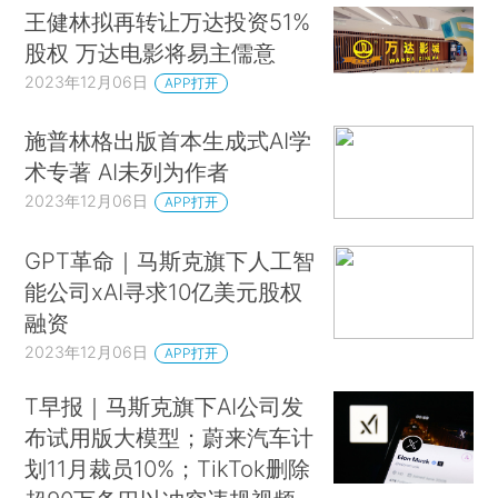
王健林拟再转让万达投资51%
股权 万达电影将易主儒意
2023年12月06日
APP打开
施普林格出版首本生成式AI学
术专著 AI未列为作者
2023年12月06日
APP打开
GPT革命｜马斯克旗下人工智
能公司xAI寻求10亿美元股权
融资
2023年12月06日
APP打开
T早报｜马斯克旗下AI公司发
布试用版大模型；蔚来汽车计
划11月裁员10%；TikTok删除