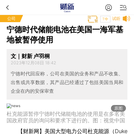
公司
试听
T中
宁德时代储能电池在美国一海军基
地被暂停使用
文｜财新 卢羽桐
2023年12月08日 18:42
宁德时代回应称，公司在美国的业务和产品不收集、
出售或共享数据，其产品已经通过了包括美国当局和
企业在内的安保审查
原图
杜克能源暂停宁德时代储能电池的使用是在多名美
国政府官员的询问和要求下进行的。图：视觉中国
【财新网】
美国大型电力公司杜克能源（Duke