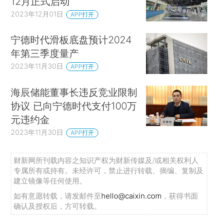
12月正式启动
2023年12月01日
APP打开
宁德时代滑板底盘预计2024
年第三季度量产
2023年11月30日
APP打开
海辰储能董事长违反竞业限制
协议 已向宁德时代支付100万
元违约金
2023年11月30日
APP打开
财新网所刊载内容之知识产权为财新传媒及/或相关权利人
专属所有或持有。未经许可，禁止进行转载、摘编、复制及
建立镜像等任何使用。
如有意愿转载，请发邮件至
hello@caixin.com
，获得书面
确认及授权后，方可转载。