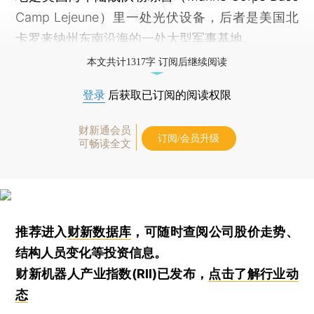
Camp Lejeune）里一处光伏设备，后者是美国北
卡罗来纳州东南沿海的一处大型军事基地。
本文共计1317字 订阅后继续阅读
登录
后获取已订阅的阅读权限
财新通会员
订阅/会员升级
可畅读全文
推荐进入
财新数据库
，可随时查阅公司股价走势、
结构人员变化等投资信息。
财新机器人产业指数(RII)已发布，
点击了解行业动
态