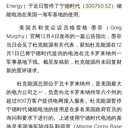
Energy）于近日暂停了
宁德时代
（
300750.SZ
）储
能电池在美国一海军基地的使用。
美国共和党众议员格雷格·墨菲（Greg
Murphy）官网12月4日发布的一篇公告指出，墨菲
当日会见了杜克能源有关代表，获知杜克能源在12
月1日已将宁德时代提供的电池在北卡罗来纳州一
军事基地下线。截至发稿前，杜克能源尚未回复财
新的置评请求。
杜克能源总部位于北卡罗来纳州，是美国最大
的电力公司之一，负责向北卡罗来纳州等六个州的
超过800万客户提供电网接入服务。杜克能源暂停
宁德时代储能电池的使用是在多名美国政府官员的
询问和要求下进行的。上述使用宁德时代电池的基
地是美国海军陆战队勒琼营（Marine Corps Base