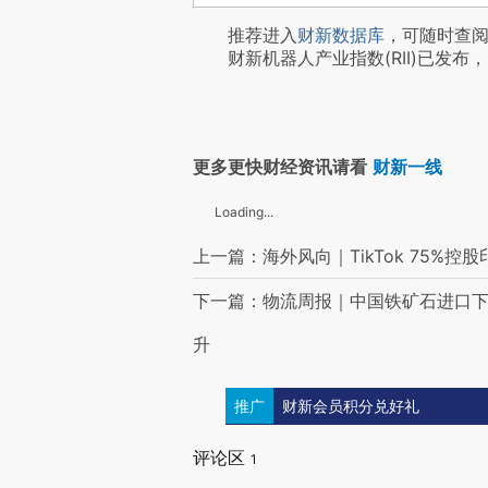
推荐进入
财新数据库
，可随时查
财新机器人产业指数(RII)已发布，
更多更快财经资讯请看
财新一线
Loading...
上一篇：海外风向｜TikTok 75%控股
下一篇：物流周报｜中国铁矿石进口下
升
推广
财新会员积分兑好礼
评论区
1