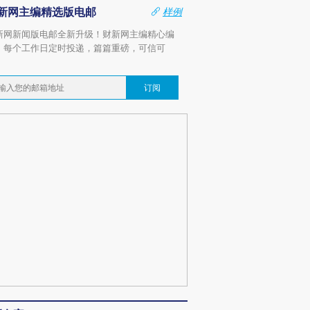
新网主编精选版电邮
样例
新网新闻版电邮全新升级！财新网主编精心编
，每个工作日定时投递，篇篇重磅，可信可
。
订阅