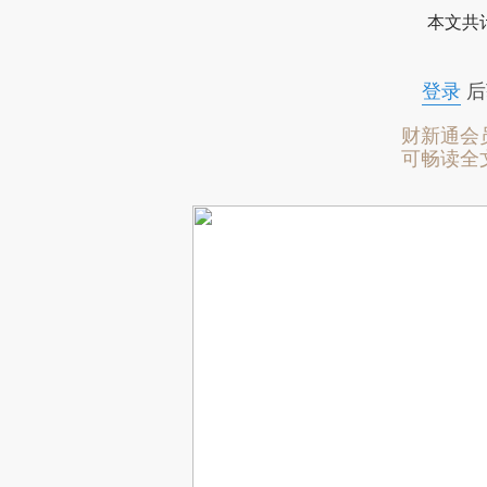
本文共计
登录
后
财新通会
可畅读全