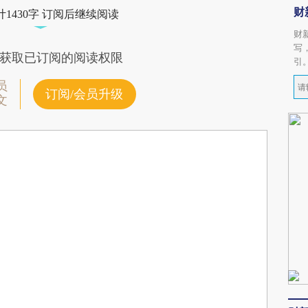
财
1430字 订阅后继续阅读
财
写
获取已订阅的阅读权限
引
员
订阅/会员升级
文