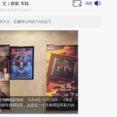
文｜财新 关聪
试听
2023年12月11日 16:11
不大，豆瓣评分均在7.0分以下
院内的电影海报。12月4日-12月10日，《再见，
票房就夺得周冠军，这是近一个月来周冠军影片的
国