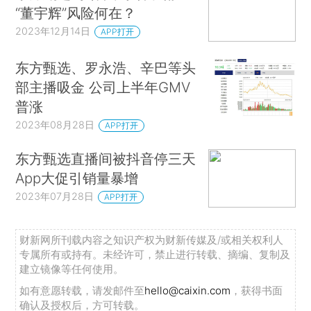
“董宇辉”风险何在？
2023年12月14日
APP打开
东方甄选、罗永浩、辛巴等头
部主播吸金 公司上半年GMV
普涨
2023年08月28日
APP打开
东方甄选直播间被抖音停三天
App大促引销量暴增
2023年07月28日
APP打开
财新网所刊载内容之知识产权为财新传媒及/或相关权利人
专属所有或持有。未经许可，禁止进行转载、摘编、复制及
建立镜像等任何使用。
如有意愿转载，请发邮件至
hello@caixin.com
，获得书面
确认及授权后，方可转载。