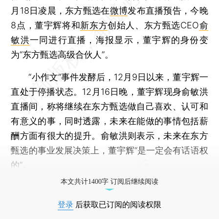
月18日凌晨，东方甄选在
微博
发布直播预告，今晚
8点，董宇辉将和
新东方
创始人、东方甄选CEO
俞
敏洪
一同进行直播，海报显示，董宇辉的身份变
为“东方甄选高级合伙人”。
“小作文”事件发酵后，12月9日以来，董宇辉一
直处于停播状态。12月16日晚，董宇辉现身俞敏洪
直播间，称将继续在东方甄选做自己喜欢、认可和
有意义的事，同时透露，未来在能做的事情包括薪
酬方面有很大的提升。俞敏洪则表示，未来在东方
甄选的事业发展决策上，董宇辉“是一定会有话语权
的”。
本文共计1400字 订阅后继续阅读
登录
后获取已订阅的阅读权限