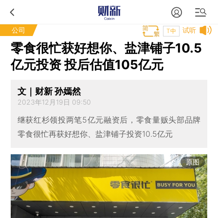
公司
试听
T中
零食很忙获好想你、盐津铺子10.5
亿元投资 投后估值105亿元
文｜财新 孙嫣然
2023年12月19日 09:50
继获红杉领投两笔5亿元融资后，零食量贩头部品牌
零食很忙再获好想你、盐津铺子投资10.5亿元
原图