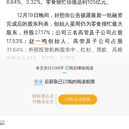
6.64%、3.32%。零食很忙估值达到105亿元。
12月19日晚间，好想你公告披露最新一轮融资
完成后的股东列表，创始人晏周仍为零食很忙最大
股东，持股27.17%；公司三名高管及子公司占股
17.53%；
赵一鸣
创始人、高管及子公司占股
31.64%；外部投资机构股东中，红杉、黑蚁、高榕
分别占4.45%、3.17%、2.85%。
本文共计2160字 订阅后继续阅读
登录
后获取已订阅的阅读权限
财新通会员
订阅/会员升级
可畅读全文