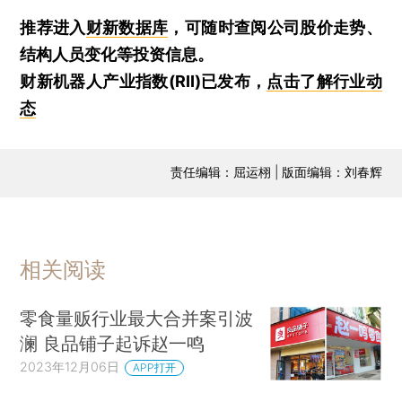
推荐进入
财新数据库
，可随时查阅公司股价走势、
结构人员变化等投资信息。
财新机器人产业指数(RII)已发布，
点击了解行业动
态
责任编辑：屈运栩 | 版面编辑：刘春辉
相关阅读
零食量贩行业最大合并案引波
澜 良品铺子起诉赵一鸣
2023年12月06日
APP打开