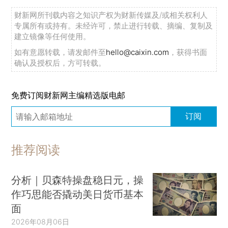
财新网所刊载内容之知识产权为财新传媒及/或相关权利人
专属所有或持有。未经许可，禁止进行转载、摘编、复制及
建立镜像等任何使用。
如有意愿转载，请发邮件至
hello@caixin.com
，获得书面
确认及授权后，方可转载。
免费订阅财新网主编精选版电邮
订阅
推荐阅读
分析｜贝森特操盘稳日元，操
作巧思能否撬动美日货币基本
面
2026年08月06日