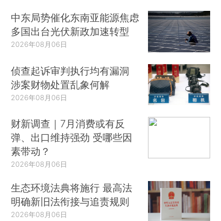
中东局势催化东南亚能源焦虑
多国出台光伏新政加速转型
2026年08月06日
侦查起诉审判执行均有漏洞
涉案财物处置乱象何解
2026年08月06日
财新调查｜7月消费或有反
弹、出口维持强劲 受哪些因
素带动？
2026年08月06日
生态环境法典将施行 最高法
明确新旧法衔接与追责规则
2026年08月06日