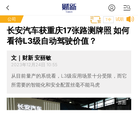
公司
试听
T中
长安汽车获重庆17张路测牌照 如何
看待L3级自动驾驶价值？
文｜财新 安丽敏
2023年12月24日 10:55
从目前量产的系统看，L3级应用场景十分受限，而它
所需要的智能化和安全配置丝毫不能马虎
原图