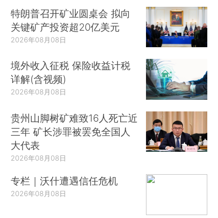
特朗普召开矿业圆桌会 拟向
关键矿产投资超20亿美元
2026年08月08日
境外收入征税 保险收益计税
详解(含视频)
2026年08月08日
贵州山脚树矿难致16人死亡近
三年 矿长涉罪被罢免全国人
大代表
2026年08月08日
专栏｜沃什遭遇信任危机
2026年08月08日