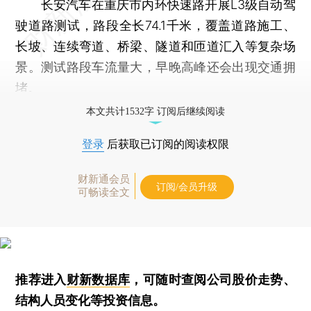
长安汽车在重庆市内环快速路开展L3级自动驾
驶道路测试，路段全长74.1千米，覆盖道路施工、
长坡、连续弯道、桥梁、隧道和匝道汇入等复杂场
景。测试路段车流量大，早晚高峰还会出现交通拥
堵。
本文共计1532字 订阅后继续阅读
登录
后获取已订阅的阅读权限
财新通会员
订阅/会员升级
可畅读全文
推荐进入
财新数据库
，可随时查阅公司股价走势、
结构人员变化等投资信息。