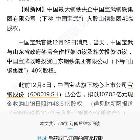
【财新网】
中国最大钢铁央企中国宝武钢铁集
团有限公司（下称“
中国宝武
”）入股
山钢集团
49%
股权。
中国宝武官微12月28日消息，当天，中国宝武
与山东省政府签署合作框架协议及相关投资协议，
中国宝武战略投资山东钢铁集团有限公司（下称“山
钢集团”）49%股权。
此前12月8日，中国宝武旗下核心上市公司
宝
钢股份
（
600019.SH
）已公告，拟以107.03亿元现
金收购
山钢日照
约48.61%股权。（详见财新网报道
《
宝钢股份拟107亿元入股山钢股份优质资产
》）
本文共计726字 订阅后继续阅读
登录
后获取已订阅的阅读权限