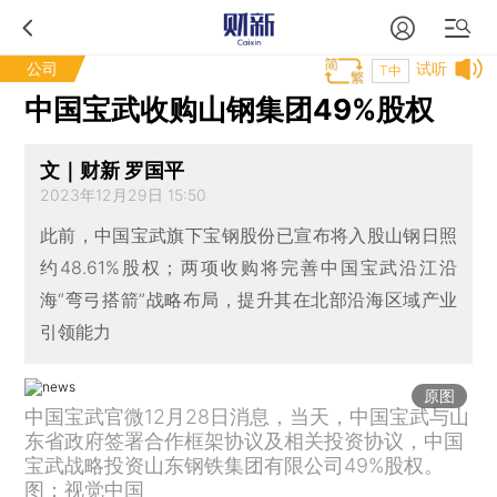
公司
试听
T中
中国宝武收购山钢集团49%股权
文｜财新 罗国平
2023年12月29日 15:50
此前，中国宝武旗下宝钢股份已宣布将入股山钢日照
约48.61%股权；两项收购将完善中国宝武沿江沿
海“弯弓搭箭”战略布局，提升其在北部沿海区域产业
引领能力
原图
中国宝武官微12月28日消息，当天，中国宝武与山
东省政府签署合作框架协议及相关投资协议，中国
宝武战略投资山东钢铁集团有限公司49%股权。
图：视觉中国