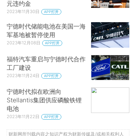
元违约金
2023年11月30日
APP打开
宁德时代储能电池在美国一海
军基地被暂停使用
2023年12月08日
APP打开
福特汽车重启与宁德时代合作
工厂建设
2023年11月24日
APP打开
宁德时代拟在欧洲向
Stellantis集团供应磷酸铁锂
电池
2023年11月22日
APP打开
财新网所刊载内容之知识产权为财新传媒及/或相关权利人