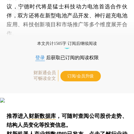
议，宁德时代将是猛士科技动力电池首选合作伙
伴，双方还将在新型电池产品开发、神行超充电池
应用、科技创新项目和市场推广等多个维度展开合
作。
本文共计1505字 订阅后继续阅读
登录
后获取已订阅的阅读权限
财新通会员
订阅/会员升级
可畅读全文
推荐进入
财新数据库
，可随时查阅公司股价走势、
结构人员变化等投资信息。
财新机器人产业指数(RII)已发布，
点击了解行业动