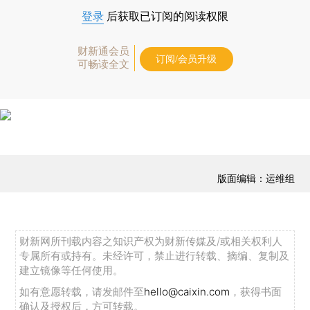
登录
后获取已订阅的阅读权限
财新通会员
订阅/会员升级
可畅读全文
版面编辑：运维组
财新网所刊载内容之知识产权为财新传媒及/或相关权利人
专属所有或持有。未经许可，禁止进行转载、摘编、复制及
建立镜像等任何使用。
如有意愿转载，请发邮件至
hello@caixin.com
，获得书面
确认及授权后，方可转载。