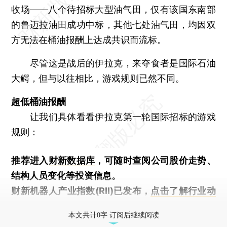
收场——八个待招标大型油气田，仅有该国东南部
的鲁迈拉油田成功中标，其他七处油气田，均因双
方无法在桶油报酬上达成共识而流标。
尽管这是战后的伊拉克，来夺食者是国际石油
大鳄，但与以往相比，游戏规则已然不同。
超低桶油报酬
让我们具体看看伊拉克第一轮国际招标的游戏
规则：
推荐进入
财新数据库
，可随时查阅公司股价走势、
结构人员变化等投资信息。
财新机器人产业指数(RII)已发布，
点击了解行业动
态
本文共计0字 订阅后继续阅读