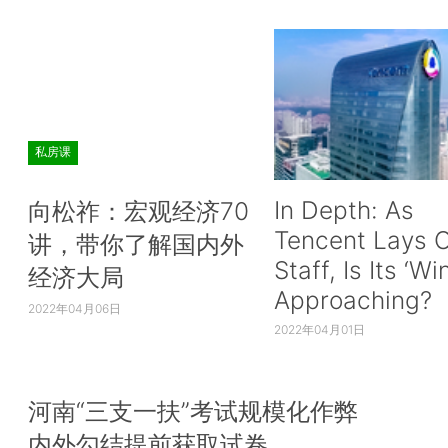
私房课
In Depth: As
向松祚：宏观经济70
Tencent Lays O
讲，带你了解国内外
Staff, Is Its ‘Wi
经济大局
Approaching?
2022年04月06日
2022年04月01日
河南“三支一扶”考试规模化作弊
内外勾结提前获取试卷