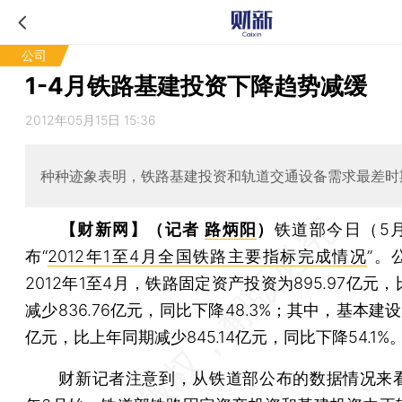
公司
1-4月铁路基建投资下降趋势减缓
2012年05月15日 15:36
种种迹象表明，铁路基建投资和轨道交通设备需求最差时
【财新网】（记者
路炳阳
）
铁道部今日（5月
布“
2012年1至4月全国铁路主要指标完成情况
”。
2012年1至4月，铁路固定资产投资为895.97亿元
减少836.76亿元，同比下降48.3%；其中，基本建设投资
亿元，比上年同期减少845.14亿元，同比下降54.1%
财新记者注意到，从铁道部公布的数据情况来看，