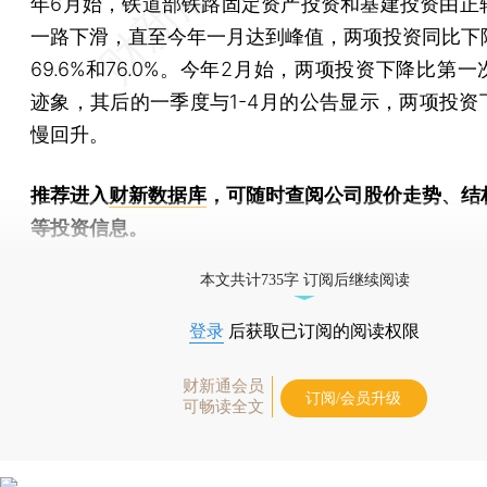
年6月始，铁道部铁路固定资产投资和基建投资由正
一路下滑，直至今年一月达到峰值，两项投资同比下
69.6%和76.0%。今年2月始，两项投资下降比第
迹象，其后的一季度与1-4月的公告显示，两项投资
慢回升。
推荐进入
财新数据库
，可随时查阅公司股价走势、结
等投资信息。
财新机器人产业指数(RII)已发布，
点击了解行业动态
本文共计735字 订阅后继续阅读
登录
后获取已订阅的阅读权限
财新通会员
订阅/会员升级
可畅读全文