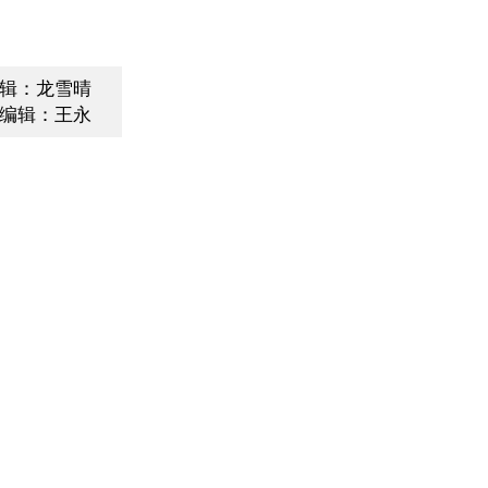
辑：龙雪晴
编辑：王永