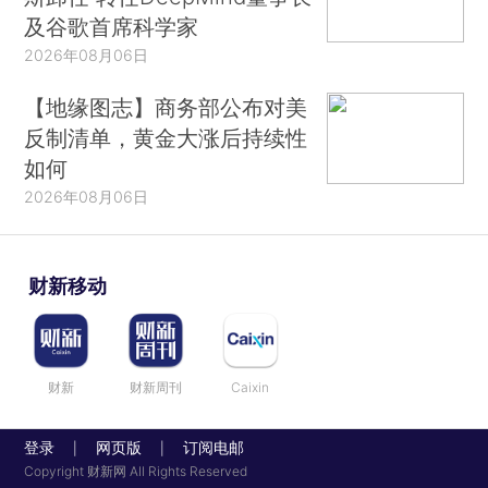
及谷歌首席科学家
2026年08月06日
【地缘图志】商务部公布对美
反制清单，黄金大涨后持续性
如何
2026年08月06日
财新移动
财新
财新周刊
Caixin
登录
网页版
订阅电邮
|
|
Copyright 财新网 All Rights Reserved