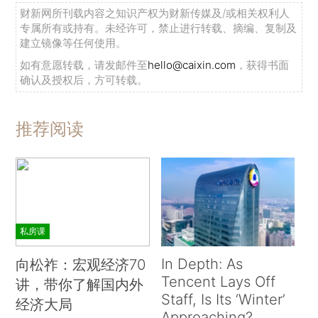
财新网所刊载内容之知识产权为财新传媒及/或相关权利人
专属所有或持有。未经许可，禁止进行转载、摘编、复制及
建立镜像等任何使用。
如有意愿转载，请发邮件至
hello@caixin.com
，获得书面
确认及授权后，方可转载。
推荐阅读
私房课
In Depth: As
向松祚：宏观经济70
Tencent Lays Off
讲，带你了解国内外
Staff, Is Its ‘Winter’
经济大局
Approaching?