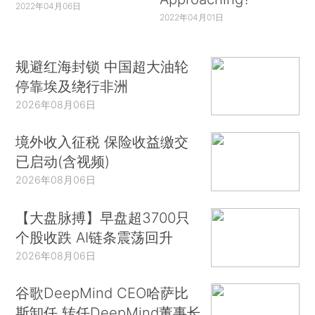
2022年04月06日
2022年04月01日
规避红海封锁 中国超大油轮
停靠埃及绕行非洲
2026年08月06日
境外收入征税 保险收益缴交
已启动(含视频)
2026年08月06日
【大盘脉搏】早盘超3700只
个股收跌 AI链条震荡回升
2026年08月06日
谷歌DeepMind CEO哈萨比
斯卸任 转任DeepMind董事长