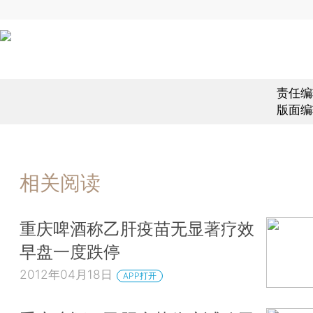
责任编
版面编
相关阅读
重庆啤酒称乙肝疫苗无显著疗效
早盘一度跌停
2012年04月18日
APP打开