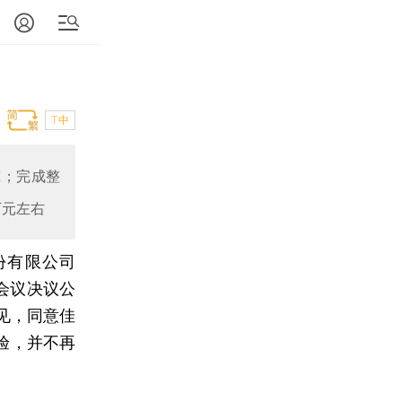
T中
究；完成整
万元左右
份有限公司
会议决议公
见，同意佳
验，并不再