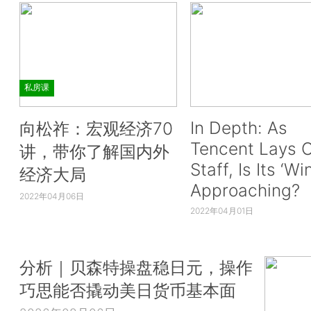
私房课
In Depth: As
向松祚：宏观经济70
Tencent Lays O
讲，带你了解国内外
Staff, Is Its ‘Wi
经济大局
Approaching?
2022年04月06日
2022年04月01日
分析｜贝森特操盘稳日元，操作
巧思能否撬动美日货币基本面