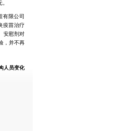
元。
程有限公司
炎疫苗治疗
、安慰剂对
试验，并不再
构人员变化