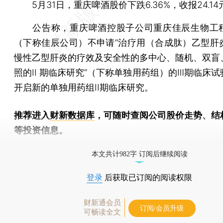
5月31日，重庆啤酒股价下跌6.36%，收报24.14
公告称，重庆啤酒控股子公司重庆佳辰生物工
（下称佳辰公司）不申请“治疗用（合成肽）乙型肝
慢性乙型肝炎的疗效及安全性的多中心、随机、双盲
照的II 期临床研究”（下称单独用药组）的Ⅲ期临床
开启新的单独用药组II期临床研究。
推荐进入
财新数据库
，可随时查阅公司股价走势、结
等投资信息。
财新机器人产业指数(RII)已发布，
点击了解行业动态
本文共计982字 订阅后继续阅读
登录
后获取已订阅的阅读权限
财新通会员
订阅/会员升级
可畅读全文