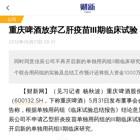
公司
重庆啤酒放弃乙肝疫苗Ⅲ期临床试验
2012年06月01日 09:31
同时同意佳辰公司不再开启新的单独用药组II期临床研
个联合用药组的实验及总结工作预计还将投入资金1000
【财新网】（见习记者 杨秋波）
重庆啤酒股
（
600132.SH
，下称重庆啤酒）5月31日发布董事会
告称，根据单独用药组《临床试验总结报告》结论意
辰公司不申请乙型肝炎疫苗单独用药组的Ⅲ期临床试
开启新的单独用药组II期临床研究。