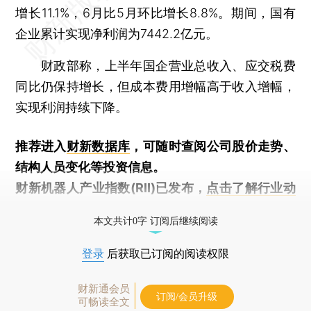
增长11.1%，6月比5月环比增长8.8%。期间，国有
企业累计实现净利润为7442.2亿元。
财政部称，上半年国企营业总收入、应交税费
同比仍保持增长，但成本费用增幅高于收入增幅，
实现利润持续下降。
推荐进入
财新数据库
，可随时查阅公司股价走势、
结构人员变化等投资信息。
财新机器人产业指数(RII)已发布，
点击了解行业动
态
本文共计0字 订阅后继续阅读
登录
后获取已订阅的阅读权限
财新通会员
订阅/会员升级
可畅读全文