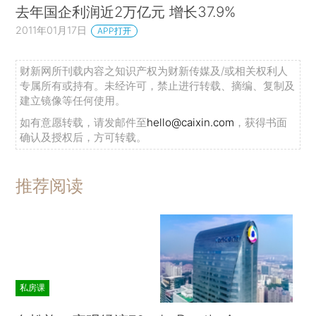
去年国企利润近2万亿元 增长37.9%
2011年01月17日
APP打开
财新网所刊载内容之知识产权为财新传媒及/或相关权利人
专属所有或持有。未经许可，禁止进行转载、摘编、复制及
建立镜像等任何使用。
如有意愿转载，请发邮件至
hello@caixin.com
，获得书面
确认及授权后，方可转载。
推荐阅读
私房课