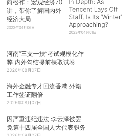
In Depth: As
向松祚：宏观经济70
Tencent Lays Off
讲，带你了解国内外
Staff, Is Its ‘Winter’
经济大局
Approaching?
2022年04月06日
2022年04月01日
河南“三支一扶”考试规模化作
弊 内外勾结提前获取试卷
2026年08月07日
海外金融专才回流香港 外籍
工作签证翻倍
2026年08月07日
因严重违纪违法 李云泽被罢
免第十四届全国人大代表职务
2026年08月07日