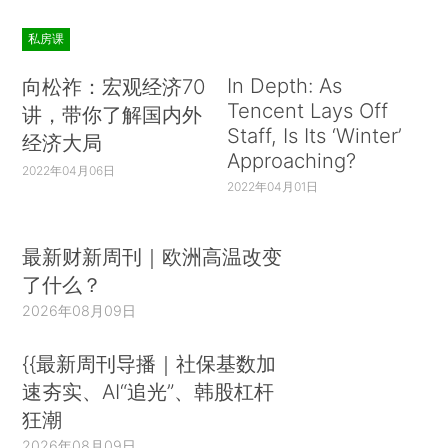
私房课
In Depth: As
向松祚：宏观经济70
Tencent Lays Off
讲，带你了解国内外
Staff, Is Its ‘Winter’
经济大局
Approaching?
2022年04月06日
2022年04月01日
最新财新周刊｜欧洲高温改变
了什么？
2026年08月09日
{{最新周刊导播｜社保基数加
速夯实、AI“追光”、韩股杠杆
狂潮
2026年08月09日