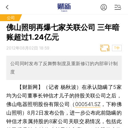
公司
佛山照明再爆七家关联公司 三年暗
账超过1.24亿元
2012年08月02日 18:59
T中
公司同时发布了反舞弊制度及重新修订的内部审计制
度
【财新网】（记者 杨秋波）
在承认隐瞒了5家
均为公司董事长钟信才儿子的持股关联公司之后，
佛山电器照明股份有限公司（
000541.SZ
，下称佛
山照明）8月2日发布公告，进一步公布此前隐瞒的
钟信才亲属持股的8家公司关联交易情况，包括此