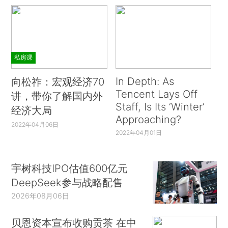
私房课
In Depth: As
向松祚：宏观经济70
Tencent Lays Off
讲，带你了解国内外
Staff, Is Its ‘Winter’
经济大局
Approaching?
2022年04月06日
2022年04月01日
宇树科技IPO估值600亿元
DeepSeek参与战略配售
2026年08月06日
贝恩资本宣布收购贡茶 在中