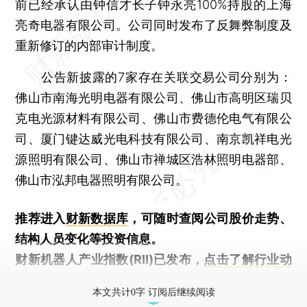
前已经承认由钟信才长子钟永亮100%持股的上海
亮奇电器有限公司。公司同时发布了反舞弊制度及
重新修订的内部审计制度。
公告新披露的7家存在关联交易公司分别为：
佛山市南海光明电器有限公司、佛山市高明区瑞贝
克电光源材料有限公司、佛山市费德伦电气有限公
司、厦门键达威光电科技有限公司、南京凯祥电光
源照明有限公司、佛山市禅城区浩林照明电器部、
佛山市泓邦电器照明有限公司。
推荐进入
财新数据库
，可随时查阅公司股价走势、
结构人员变化等投资信息。
财新机器人产业指数(RII)已发布，
点击了解行业动
态
本文共计0字 订阅后继续阅读