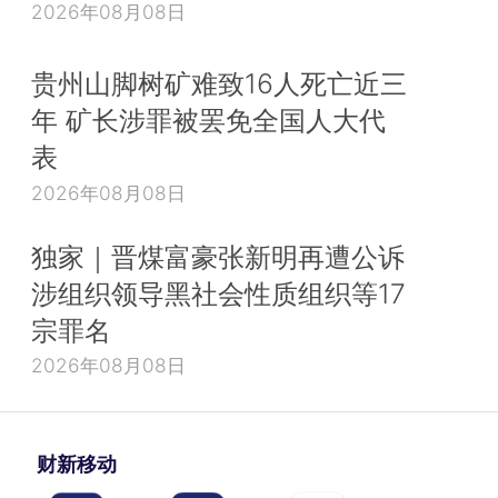
2026年08月08日
贵州山脚树矿难致16人死亡近三
年 矿长涉罪被罢免全国人大代
表
2026年08月08日
独家｜晋煤富豪张新明再遭公诉
涉组织领导黑社会性质组织等17
宗罪名
2026年08月08日
财新移动