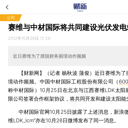
公司
赛维与中材国际将共同建设光伏发电
2012年10月26日 12:28
近日赛维为了摆脱财务困境动作频频
【财新网】（记者 杨秋波 蒲俊）
近日赛维为了
境动作频频。中国中材国际工程股份有限公司（
600
称中材国际）10月25日在北京与江西赛维LDK太阳
限公司签署合作框架协议，将共同开发和建设太阳能
中材国际官网10月25日披露了上述消息，新浪微
维LDK_lcm”亦在10月26日微博发布了同一消息。