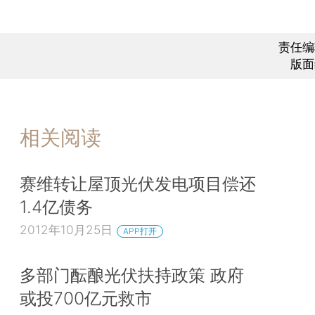
责任编
版面
相关阅读
赛维转让屋顶光伏发电项目偿还
1.4亿债务
2012年10月25日
APP打开
多部门酝酿光伏扶持政策 政府
或投700亿元救市