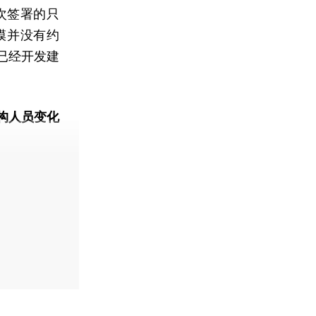
次签署的只
模并没有约
已经开发建
构人员变化