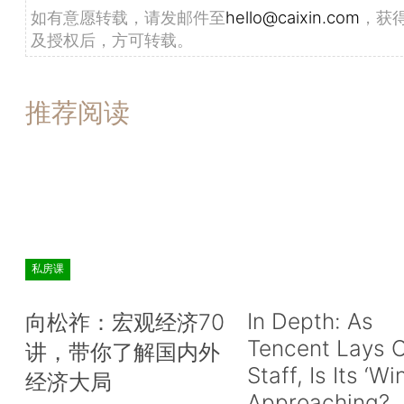
如有意愿转载，请发邮件至
hello@caixin.com
，获
及授权后，方可转载。
推荐阅读
私房课
In Depth: As
向松祚：宏观经济70
Tencent Lays O
讲，带你了解国内外
Staff, Is Its ‘Wi
经济大局
Approaching?