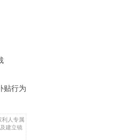
裁
补贴行为
权利人专属
及建立镜