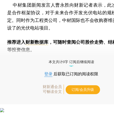
中材集团新闻发言人曹永胜向财新记者表示，此
是合作框架协议，对于未来合作开发光伏电站的规
定。同时作为工程类公司，中材国际也不会收购赛维
设了的光伏电站项目。
推荐进入
财新数据库
，可随时查阅公司股价走势、结
等投资信息。
财新机器人产业指数(RII)已发布，
点击了解行业动态
本文共计0字 订阅后继续阅读
登录
后获取已订阅的阅读权限
财新通会员
订阅/会员升级
可畅读全文