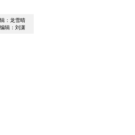
辑：龙雪晴
编辑：刘潇