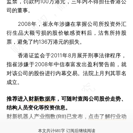
监禁，罚款约100万港元，三年内不得担任香港公
司的董事。
2008年，崔永年涉嫌在掌握公司所投资外汇
衍生品大额亏损的股价敏感资料后，沽售所持股
票，避免了约136万港元的损失。
香港证监会于2011年8月展开刑事法律程序，
指崔涉嫌于2008年中信泰富发出盈利警告前，就
对该公司的股份进行内幕交易。法院上月判其罪名
成立。
推荐进入
财新数据库
，可随时查阅公司股价走势、
结构人员变化等投资信息。
财新机器人产业指数(RII)已发布，
点击了解行业动
态
本文共计681字 订阅后继续阅读