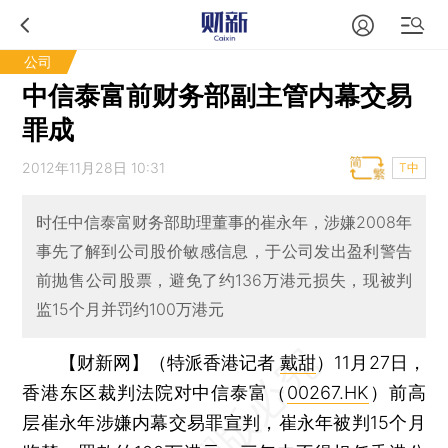
公司
中信泰富前财务部副主管内幕交易
罪成
2012年11月28日 10:31
T中
时任中信泰富财务部助理董事的崔永年，涉嫌2008年
事先了解到公司股价敏感信息，于公司发出盈利警告
前抛售公司股票，避免了约136万港元损失，现被判
监15个月并罚约100万港元
【财新网】（特派香港记者
戴甜
）
11月27日，
香港东区裁判法院对中信泰富（
00267.HK
）前高
层崔永年涉嫌内幕交易罪宣判，崔永年被判15个月