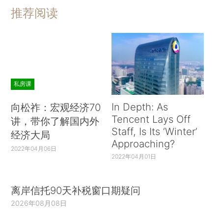
推荐阅读
私房课
In Depth: As
向松祚：宏观经济70
Tencent Lays Off
讲，带你了解国内外
Staff, Is Its ‘Winter’
经济大局
Approaching?
2022年04月06日
2022年04月01日
离岸信托90天补税窗口期疑问
2026年08月08日