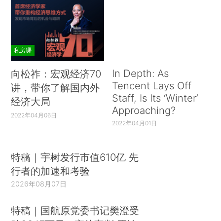
私房课
In Depth: As
向松祚：宏观经济70
Tencent Lays Off
讲，带你了解国内外
Staff, Is Its ‘Winter’
经济大局
Approaching?
2022年04月06日
2022年04月01日
特稿｜宇树发行市值610亿 先
行者的加速和考验
2026年08月07日
特稿｜国航原党委书记樊澄受