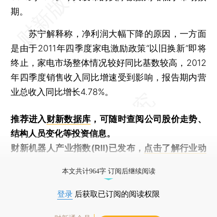
期。
苏宁解释称，净利润大幅下降的原因，一方面
是由于2011年四季度家电激励政策“以旧换新”即将
终止，家电市场整体情况较好同比基数较高，2012
年四季度销售收入同比增速受到影响，报告期内营
业总收入同比增长4.78%。
推荐进入
财新数据库
，可随时查阅公司股价走势、
结构人员变化等投资信息。
财新机器人产业指数(RII)已发布，
点击了解行业动
态
本文共计964字 订阅后继续阅读
登录
后获取已订阅的阅读权限