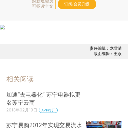
财新通会员
订阅/会员升级
可畅读全文
责任编辑：龙雪晴
版面编辑：王永
相关阅读
加速“去电器化” 苏宁电器拟更
名苏宁云商
2013年02月19日
APP打开
苏宁易购2012年实现交易流水