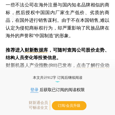
一些不法公司在海外注册与国内知名品牌相似的商
标，然后授权中国国内厂家生产低价、劣质的商
品，在国外进行销售谋利。由于不在本国销售,难以
认定为侵犯商标权行为，却严重影响了民族品牌在
海外的声誉和“中国制造”的形象。
推荐进入
财新数据库
，可随时查阅公司股价走势、
结构人员变化等投资信息。
财新机器人产业指数(RII)已发布，
点击了解行业动
态
本文共计912字 订阅后继续阅读
登录
后获取已订阅的阅读权限
财新通会员
订阅/会员升级
可畅读全文