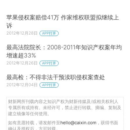
苹果侵权案赔偿41万 作家维权联盟拟继续上
诉
2012年12月28日
APP打开
最高法院院长：2008-2011年知识产权案年均
增速超33%
2012年12月26日
APP打开
最高检：不得非法干预渎职侵权案查处
2012年12月04日
APP打开
财新网所刊载内容之知识产权为财新传媒及/或相关权利人
专属所有或持有。未经许可，禁止进行转载、摘编、复制及
建立镜像等任何使用。
如有意愿转载，请发邮件至
hello@caixin.com
，获得书面
确认及授权后，方可转载。