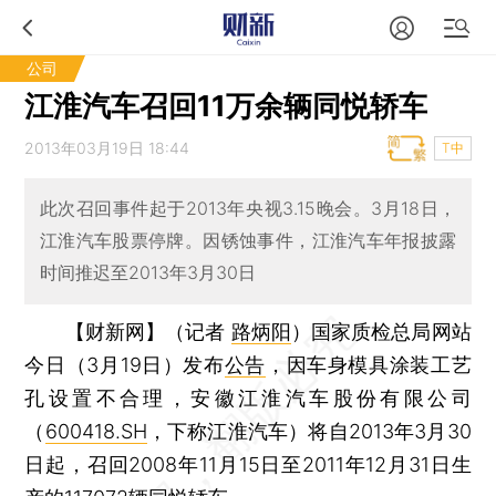
公司
江淮汽车召回11万余辆同悦轿车
2013年03月19日 18:44
T中
此次召回事件起于2013年央视3.15晚会。3月18日，
江淮汽车股票停牌。因锈蚀事件，江淮汽车年报披露
时间推迟至2013年3月30日
【财新网】（记者
路炳阳
）
国家质检总局网站
今日（3月19日）发布
公告
，因车身模具涂装工艺
孔设置不合理，安徽江淮汽车股份有限公司
（
600418.SH
，下称江淮汽车）将自2013年3月30
日起，召回2008年11月15日至2011年12月31日生