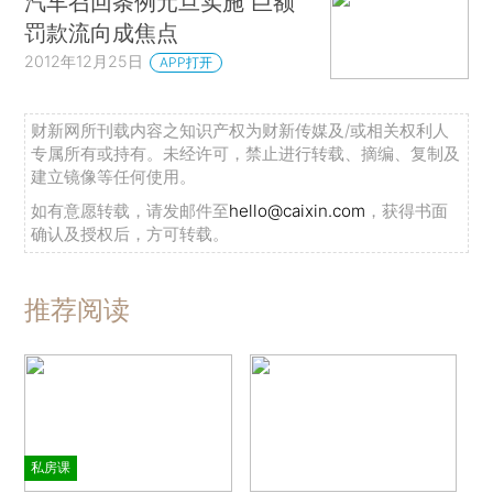
汽车召回条例元旦实施 巨额
罚款流向成焦点
2012年12月25日
APP打开
财新网所刊载内容之知识产权为财新传媒及/或相关权利人
专属所有或持有。未经许可，禁止进行转载、摘编、复制及
建立镜像等任何使用。
如有意愿转载，请发邮件至
hello@caixin.com
，获得书面
确认及授权后，方可转载。
推荐阅读
私房课