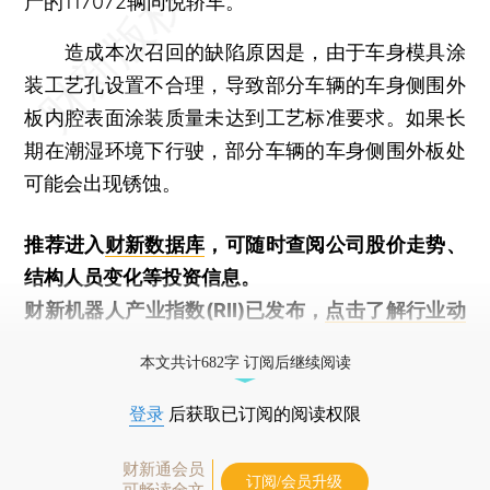
产的117072辆同悦轿车。
造成本次召回的缺陷原因是，由于车身模具涂
装工艺孔设置不合理，导致部分车辆的车身侧围外
板内腔表面涂装质量未达到工艺标准要求。如果长
期在潮湿环境下行驶，部分车辆的车身侧围外板处
可能会出现锈蚀。
推荐进入
财新数据库
，可随时查阅公司股价走势、
结构人员变化等投资信息。
财新机器人产业指数(RII)已发布，
点击了解行业动
态
本文共计682字 订阅后继续阅读
登录
后获取已订阅的阅读权限
财新通会员
订阅/会员升级
可畅读全文