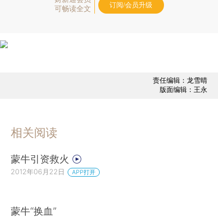
订阅/会员升级
可畅读全文
责任编辑：龙雪晴
版面编辑：王永
相关阅读
蒙牛引资救火
2012年06月22日
APP打开
蒙牛“换血”