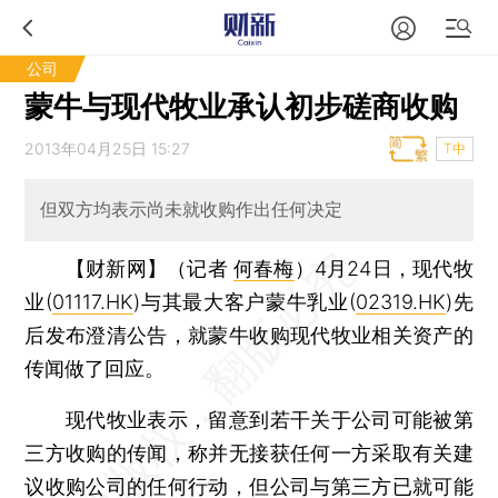
公司
蒙牛与现代牧业承认初步磋商收购
2013年04月25日 15:27
T中
但双方均表示尚未就收购作出任何决定
【财新网】（记者
何春梅
）
4月24日，现代牧
业(
01117.HK
)与其最大客户蒙牛乳业(
02319.HK
)先
后发布澄清公告，就蒙牛收购现代牧业相关资产的
传闻做了回应。
现代牧业表示，留意到若干关于公司可能被第
三方收购的传闻，称并无接获任何一方采取有关建
议收购公司的任何行动，但公司与第三方已就可能