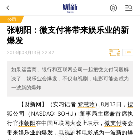
公司
张朝阳：微支付将带来娱乐业的新
爆发
2013年08月13日 22:42
T中
如果运营商、银行和互联网公司一起把微支付问题解
决了，娱乐业会爆发，不仅电视剧，电影可能会成为
一波新的爆炸
【财新网】（实习记者
黎慧玲
）
8月13日，
搜
狐
公司（NASDAQ: SOHU）董事局主席兼首席执
行官
张朝阳
在中国互联网大会上表示，
微支付
将会
带来娱乐业的爆发，电视剧和电影成为一波新的爆