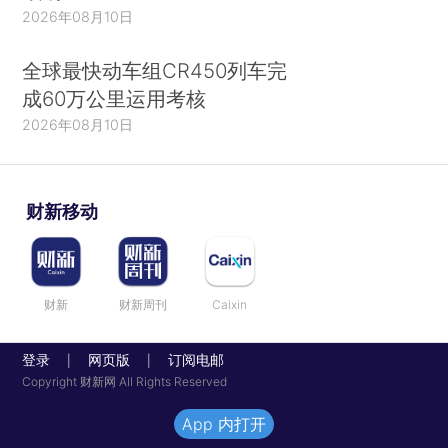
2026年08月10日
全球最快动车组CR450列车完
成60万公里运用考核
2026年08月10日
财新移动
财新
财新周刊
Caixin
登录
网页版
订阅电邮
|
|
Copyright 财新网 All Rights Reserved
App 内打开