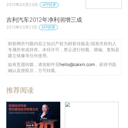
2013年04月24日
APP打开
吉利汽车2012年净利润增三成
2013年03月21日
APP打开
财新网所刊载内容之知识产权为财新传媒及/或相关权利人
专属所有或持有。未经许可，禁止进行转载、摘编、复制及
建立镜像等任何使用。
如有意愿转载，请发邮件至
hello@caixin.com
，获得书面
确认及授权后，方可转载。
推荐阅读