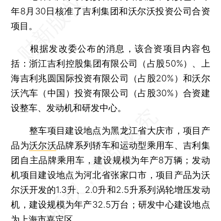
年8月30日核准了吉利集团和沃尔沃投资公司合资
项目。
根据发改委公布的消息，该合资项目内容包
括：浙江吉利控股集团有限公司（占股50%）、上
海吉利兆圆国际投资有限公司（占股20%）和沃尔
沃汽车（中国）投资有限公司（占股30%）合资建
设整车、发动机和研发中心。
整车项目建设地点为黑龙江省大庆市，项目产
品为
沃尔沃
品牌系列轿车和运动型乘用车、吉利集
团自主品牌乘用车，建设规模为年产8万辆；发动
机项目建设地点为河北省张家口市，项目产品为沃
尔沃开发的1.3升、2.0升和2.5升系列涡轮增压发动
机，建设规模为年产32.5万台；研发中心建设地点
为上海市嘉定区。