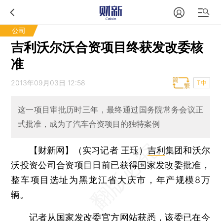
公司
吉利沃尔沃合资项目终获发改委核
准
2013年09月03日 12:58
T中
这一项目审批历时三年，最终通过国务院常务会议正
式批准，成为了汽车合资项目的独特案例
【财新网】（实习记者 王珏）
吉利
集团和沃尔
沃投资公司合资项目日前已获得国家发改委批准，
整车项目选址为黑龙江省大庆市，年产规模8万
辆。
记者从国家发改委官方网站获悉，该委已在今