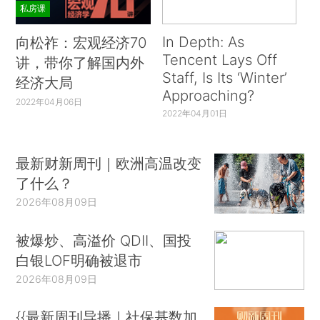
私房课
In Depth: As
向松祚：宏观经济70
Tencent Lays Off
讲，带你了解国内外
Staff, Is Its ‘Winter’
经济大局
Approaching?
2022年04月06日
2022年04月01日
最新财新周刊｜欧洲高温改变
了什么？
2026年08月09日
被爆炒、高溢价 QDII、国投
白银LOF明确被退市
2026年08月09日
{{最新周刊导播｜社保基数加