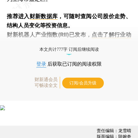
推荐进入
财新数据库
，可随时查阅公司股价走势、
结构人员变化等投资信息。
财新机器人产业指数(RII)已发布，
点击了解行业动
态
本文共计777字 订阅后继续阅读
登录
后获取已订阅的阅读权限
财新通会员
订阅/会员升级
可畅读全文
责任编辑：龙雪晴
版面编辑：陆婉奇