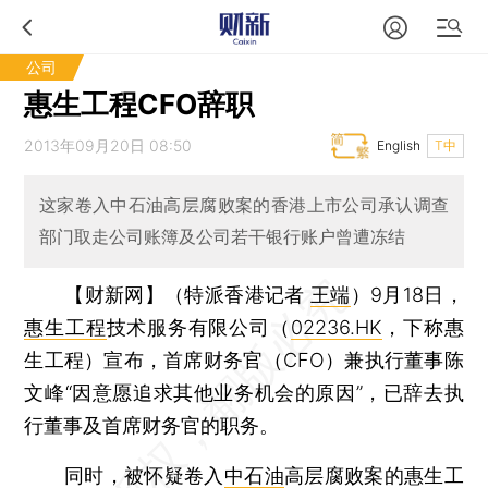
公司
惠生工程CFO辞职
2013年09月20日 08:50
English
T中
这家卷入中石油高层腐败案的香港上市公司承认调查
部门取走公司账簿及公司若干银行账户曾遭冻结
【财新网】（特派香港记者
王端
）
9月18日，
惠生工程
技术服务有限公司（
02236.HK
，下称惠
生工程）宣布，首席财务官（CFO）兼执行董事陈
文峰“因意愿追求其他业务机会的原因”，已辞去执
行董事及首席财务官的职务。
同时，被怀疑卷入
中石油
高层腐败案的惠生工