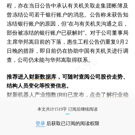
程，亦在当日公告中承认有关机关取走集团帐簿及
曾冻结公司若干银行账户的消息。公告称未获告知
冻结银行账户的原因，但“在与有关机关沟通之后，
部份被冻结的银行账户已获解封”。对于公司董事局
主席华邦嵩目前的下落，惠生工程公告仍重复9月2
日晚的措辞，即目前仍在协助中国有关机关进行调
查，公司仍未能与华邦嵩取得联系。
推荐进入
财新数据库
，可随时查阅公司股价走势、
结构人员变化等投资信息。
财新机器人产业指数(RII)已发布，
点击了解行业动
态
本文共计1519字 订阅后继续阅读
登录
后获取已订阅的阅读权限