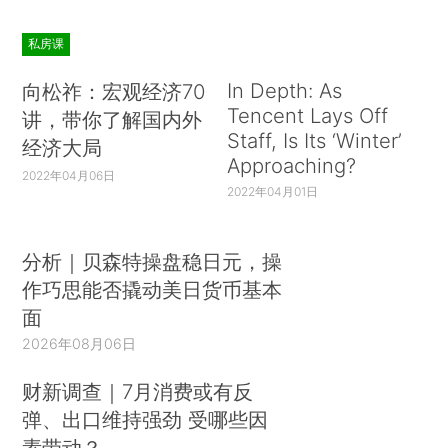
私房课
In Depth: As
向松祚：宏观经济70
Tencent Lays Off
讲，带你了解国内外
Staff, Is Its ‘Winter’
经济大局
Approaching?
2022年04月06日
2022年04月01日
分析｜贝森特操盘稳日元，操
作巧思能否撬动美日货币基本
面
2026年08月06日
财新调查｜7月消费或有反
弹、出口维持强劲 受哪些因
素带动？