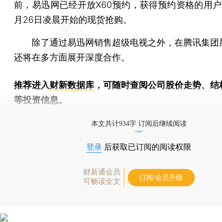
前，易迅网已经开放X60预约，获得预约资格的用户
月26日凌晨开始的现货抢购。
除了通过易迅网销售超级电视之外，在腾讯集团
还将在多方面展开深度合作。
推荐进入
财新数据库
，可随时查阅公司股价走势、结
等投资信息。
财新机器人产业指数(RII)已发布，
点击了解行业动态
本文共计934字 订阅后继续阅读
登录
后获取已订阅的阅读权限
财新通会员
订阅/会员升级
可畅读全文