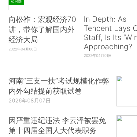
私房课
In Depth: As
向松祚：宏观经济70
Tencent Lays O
讲，带你了解国内外
Staff, Is Its ‘Wi
经济大局
Approaching?
2022年04月06日
2022年04月01日
河南“三支一扶”考试规模化作弊
内外勾结提前获取试卷
2026年08月07日
因严重违纪违法 李云泽被罢免
第十四届全国人大代表职务