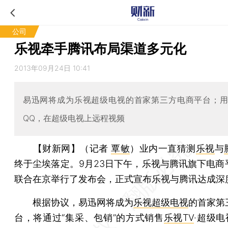
公司
乐视牵手腾讯布局渠道多元化
2013年09月24日 10:41
易迅网将成为乐视超级电视的首家第三方电商平台；
QQ，在超级电视上远程视频
【财新网】（记者
覃敏
）
业内一直猜测
乐视
与
终于尘埃落定。9月23日下午，乐视与腾讯旗下电商
联合在京举行了发布会，正式宣布乐视与腾讯达成深
根据协议，易迅网将成为
乐视超级电视
的首家第
台，将通过“集采、包销”的方式销售
乐视TV
·超级电