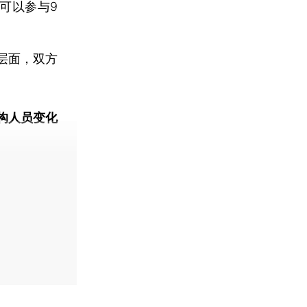
可以参与9
层面，双方
构人员变化