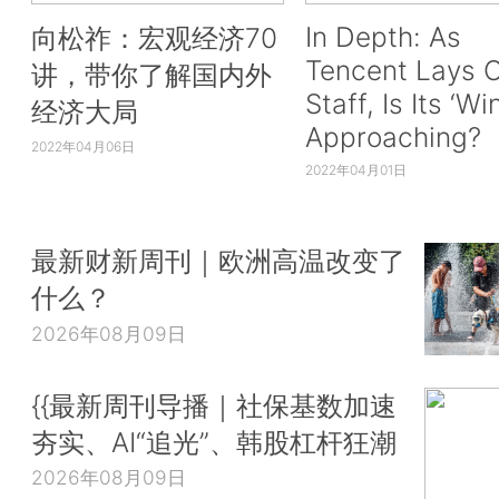
In Depth: As
向松祚：宏观经济70
Tencent Lays O
讲，带你了解国内外
Staff, Is Its ‘Wi
经济大局
Approaching?
2022年04月06日
2022年04月01日
最新财新周刊｜欧洲高温改变了
什么？
2026年08月09日
{{最新周刊导播｜社保基数加速
夯实、AI“追光”、韩股杠杆狂潮
2026年08月09日