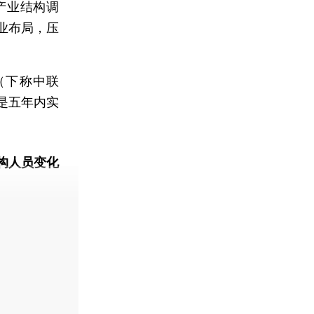
产业结构调
业布局，压
（下称中联
是五年内实
。
构人员变化