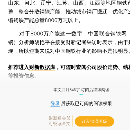
山东、河北、辽宁、江苏、山西、江西等地区钢铁
整，整合分散钢铁产能，推动城市钢厂搬迁，优化产
缩钢铁产能总量8000万吨以上。
对于8000万产能这一数字，中国联合钢铁网
钢）分析师胡艳平在接受财新记者采访时表示，由于
现，所以短期来说对中国钢铁行业的影响不是很明显
推荐进入
财新数据库
，可随时查阅公司股价走势、结
等投资信息。
财新机器人产业指数(RII)已发布，
点击了解行业动态
本文共计846字 订阅后继续阅读
登录
后获取已订阅的阅读权限
财新通会员
订阅/会员升级
可畅读全文