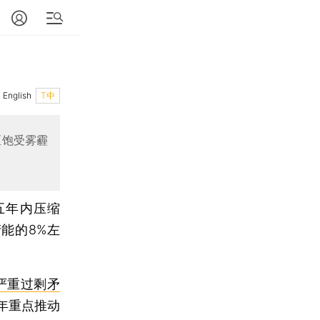
English
T中
区饱受雾霾
五年内压缩
能的8%左
严重过剩矛
年重点推动