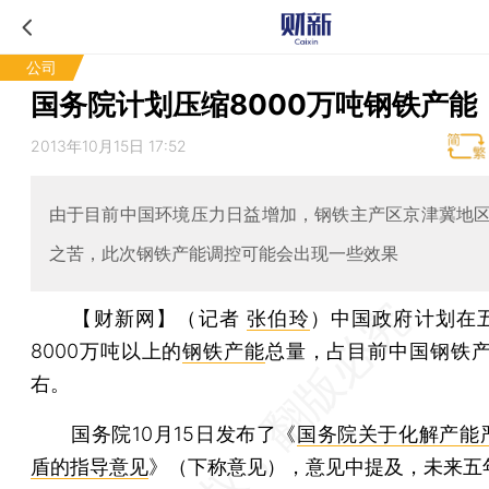
公司
国务院计划压缩8000万吨钢铁产能
2013年10月15日 17:52
由于目前中国环境压力日益增加，钢铁主产区京津冀地
之苦，此次钢铁产能调控可能会出现一些效果
【财新网】（记者
张伯玲
）
中国政府计划在
8000万吨以上的
钢铁产能
总量，占目前中国钢铁产
右。
国务院10月15日发布了《
国务院关于化解产能
盾的指导意见
》（下称意见），意见中提及，未来五