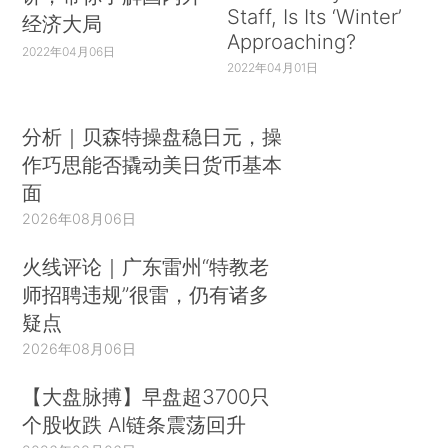
Staff, Is Its ‘Winter’
经济大局
Approaching?
2022年04月06日
2022年04月01日
分析｜贝森特操盘稳日元，操
作巧思能否撬动美日货币基本
面
2026年08月06日
火线评论｜广东雷州“特教老
师招聘违规”很雷，仍有诸多
疑点
2026年08月06日
【大盘脉搏】早盘超3700只
个股收跌 AI链条震荡回升