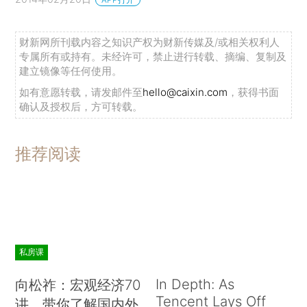
财新网所刊载内容之知识产权为财新传媒及/或相关权利人
专属所有或持有。未经许可，禁止进行转载、摘编、复制及
建立镜像等任何使用。
如有意愿转载，请发邮件至
hello@caixin.com
，获得书面
确认及授权后，方可转载。
推荐阅读
私房课
In Depth: As
向松祚：宏观经济70
Tencent Lays Off
讲，带你了解国内外