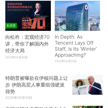
私房课
In Depth: As
向松祚：宏观经济70
Tencent Lays Off
讲，带你了解国内外
Staff, Is Its ‘Winter’
经济大局
Approaching?
2022年04月06日
2022年04月01日
特朗普被曝欲在伊核问题上让
步 伊朗高层人事重组强硬派
得势
2026年08月10日