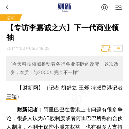
公司
【专访李嘉诚之六】下一代商业领
袖
2014年03月05日 18:08
T中
“今天科技领域推动着各行各业实际的改变，这次改
变，本质上与2000年完全不一样”
【财新网】（记者
胡舒立
王烁
特派香港记者
王端
）
财新记者：
阿里巴巴在香港上市问题有很多争
论，很多人认为AB股制度或者阿里巴巴所称的合伙
人制度，不利于保护小股东权益；也有很多人支持