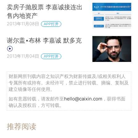
卖房子抛股票 李嘉诚接连出
售内地资产
2013年11月08日
APP打开
谢尔盖•布林 李嘉诚 默多克
2013年11月04日
APP打开
财新网所刊载内容之知识产权为财新传媒及/或相关权利人
专属所有或持有。未经许可，禁止进行转载、摘编、复制及
建立镜像等任何使用。
如有意愿转载，请发邮件至
hello@caixin.com
，获得书面
确认及授权后，方可转载。
推荐阅读