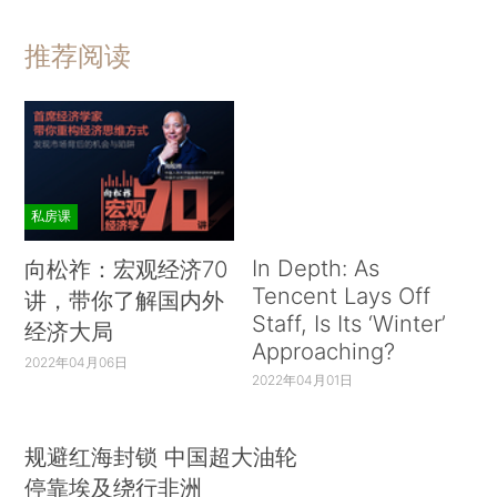
推荐阅读
私房课
In Depth: As
向松祚：宏观经济70
Tencent Lays Off
讲，带你了解国内外
Staff, Is Its ‘Winter’
经济大局
Approaching?
2022年04月06日
2022年04月01日
规避红海封锁 中国超大油轮
停靠埃及绕行非洲