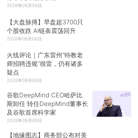
2026年08月06日
【大盘脉搏】早盘超3700只
个股收跌 AI链条震荡回升
2026年08月06日
火线评论｜广东雷州“特教老
师招聘违规”很雷，仍有诸多
疑点
2026年08月06日
谷歌DeepMind CEO哈萨比
斯卸任 转任DeepMind董事长
及谷歌首席科学家
2026年08月06日
【地缘图志】商务部公布对美