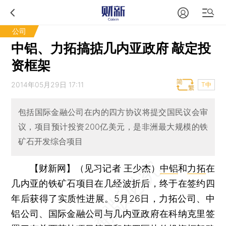
公司
中铝、力拓搞掂几内亚政府 敲定投
资框架
2014年05月29日 17:11
T中
包括国际金融公司在内的四方协议将提交国民议会审
议，项目预计投资200亿美元，是非洲最大规模的铁
矿石开发综合项目
【财新网】（见习记者 王少杰）
中铝
和
力拓
在
几内亚的铁矿石项目在几经波折后，终于在签约四
年后获得了实质性进展。5月26日，力拓公司、中
铝公司、国际金融公司与几内亚政府在科纳克里签