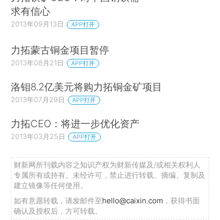
求有信心
2013年09月13日
APP打开
力拓蒙古铜金项目暂停
2013年08月21日
APP打开
洛钼8.2亿美元将购力拓铜金矿项目
2013年07月29日
APP打开
力拓CEO：将进一步优化资产
2013年03月25日
APP打开
财新网所刊载内容之知识产权为财新传媒及/或相关权利人
专属所有或持有。未经许可，禁止进行转载、摘编、复制及
建立镜像等任何使用。
如有意愿转载，请发邮件至
hello@caixin.com
，获得书面
确认及授权后，方可转载。