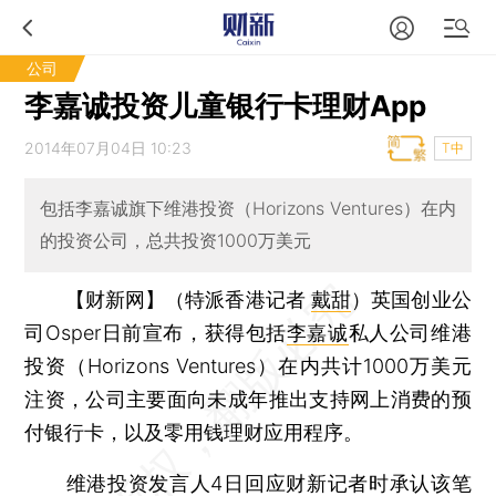
公司
李嘉诚投资儿童银行卡理财App
2014年07月04日 10:23
T中
包括李嘉诚旗下维港投资（Horizons Ventures）在内
的投资公司，总共投资1000万美元
【财新网】（特派香港记者
戴甜
）
英国创业公
司Osper日前宣布，获得包括
李嘉诚
私人公司维港
投资（Horizons Ventures）在内共计1000万美元
注资，公司主要面向未成年推出支持网上消费的预
付银行卡，以及零用钱理财应用程序。
维港投资发言人4日回应财新记者时承认该笔