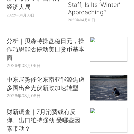
Staff, Is Its ‘Winter’
经济大局
Approaching?
2022年04月06日
2022年04月01日
分析｜贝森特操盘稳日元，操
作巧思能否撬动美日货币基本
面
2026年08月06日
中东局势催化东南亚能源焦虑
多国出台光伏新政加速转型
2026年08月06日
财新调查｜7月消费或有反
弹、出口维持强劲 受哪些因
素带动？