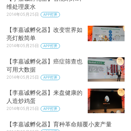
维处理废水
2014年05月25日
APP打开
【李嘉诚孵化器】改变世界如
亮灯般简单
2014年05月25日
APP打开
【李嘉诚孵化器】癌症筛查也
可用大数据
2014年05月25日
APP打开
【李嘉诚孵化器】来盘健康的
人造炒鸡蛋
2014年05月25日
APP打开
【李嘉诚孵化器】育种革命颠覆小麦产量