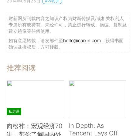
2014年05月25日
APP打开
财新网所刊载内容之知识产权为财新传媒及/或相关权利人
专属所有或持有。未经许可，禁止进行转载、摘编、复制及
建立镜像等任何使用。
如有意愿转载，请发邮件至
hello@caixin.com
，获得书面
确认及授权后，方可转载。
推荐阅读
私房课
In Depth: As
向松祚：宏观经济70
Tencent Lays Off
讲，带你了解国内外