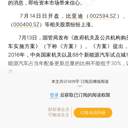
的消息，即给资本市场带来信心。
7月14日日开盘，
比亚迪
（
002594.SZ
）
（
000400.SZ
）等相关股票纷纷上涨。
7月13日，国管局发布《政府机关及公共机构购
车实施方案》（下称《方案》）。《方案》提出，2
2016年，中央国家机关以及88个新能源汽车试点城
能源汽车占当年配备更新总量的比例不能低于30%，
高。
本文共计1039字 订阅后继续阅读
登录
后获取已订阅的阅读权限
财新通会员
订阅/会员升级
可畅读全文