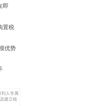
在即
购置税
模优势
手
权利人专属
及建立镜