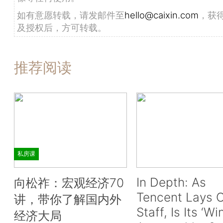
如有意愿转载，请发邮件至
hello@caixin.com
，获
及授权后，方可转载。
推荐阅读
私房课
In Depth: As
向松祚：宏观经济70
Tencent Lays O
讲，带你了解国内外
Staff, Is Its ‘Wi
经济大局