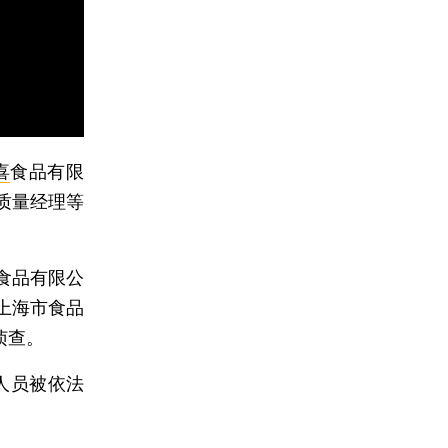
喜
食品有限
质量经理等
食品有限公
上海市食品
侦查。
人员被依法