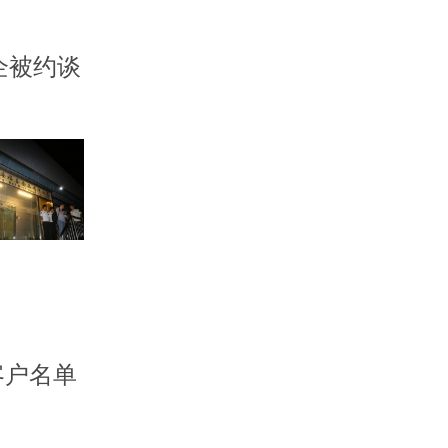
企被约谈
客户名单