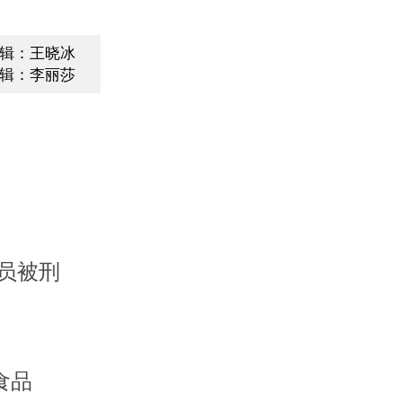
辑：王晓冰
辑：李丽莎
员被刑
食品