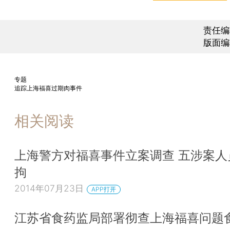
责任编
版面编
专题
追踪上海福喜过期肉事件
相关阅读
上海警方对福喜事件立案调查 五涉案人
拘
2014年07月23日
APP打开
江苏省食药监局部署彻查上海福喜问题