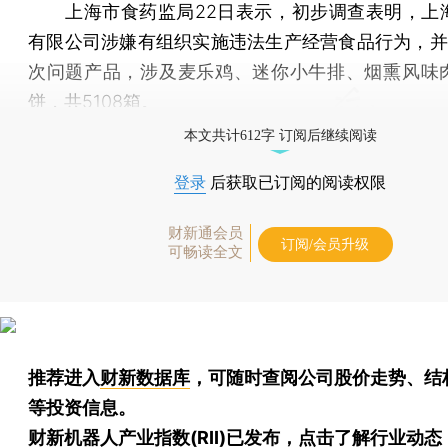
上海市食药监局22日表示，初步调查表明，上
有限公司涉嫌有组织实施违法生产经营食品行为，并
次问题产品，涉及麦乐鸡、迷你小牛排、烟熏风味
饼，共5108箱。
本文共计612字 订阅后继续阅读
登录
后获取已订阅的阅读权限
财新通会员
订阅/会员升级
可畅读全文
推荐进入
财新数据库
，可随时查阅公司股价走势、结
等投资信息。
财新机器人产业指数(RII)已发布，
点击了解行业动态