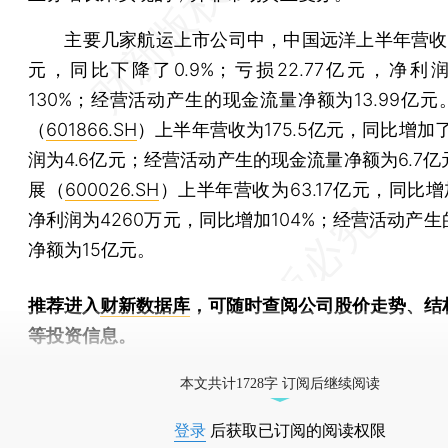
主要几家航运上市公司中，中国远洋上半年营收为2
元，同比下降了0.9%；亏损22.77亿元，净利
130%；经营活动产生的现金流量净额为13.99亿元
（
601866.SH
）上半年营收为175.5亿元，同比增加
润为4.6亿元；经营活动产生的现金流量净额为6.7
展（
600026.SH
）上半年营收为63.17亿元，同比增加
净利润为4260万元，同比增加104%；经营活动产
净额为15亿元。
推荐进入
财新数据库
，可随时查阅公司股价走势、结
等投资信息。
财新机器人产业指数(RII)已发布，
点击了解行业动态
本文共计1728字 订阅后继续阅读
登录
后获取已订阅的阅读权限