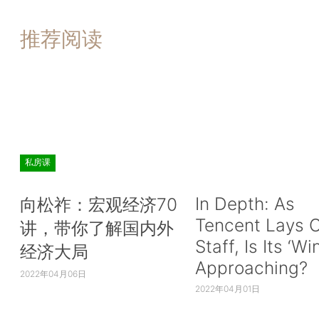
推荐阅读
私房课
In Depth: As
向松祚：宏观经济70
Tencent Lays O
讲，带你了解国内外
Staff, Is Its ‘Wi
经济大局
Approaching?
2022年04月06日
2022年04月01日