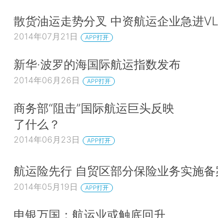
散货油运走势分叉 中资航运企业急进VL
2014年07月21日
APP打开
新华·波罗的海国际航运指数发布
2014年06月26日
APP打开
商务部“阻击”国际航运巨头反映
了什么？
2014年06月23日
APP打开
航运险先行 自贸区部分保险业务实施备
2014年05月19日
APP打开
申银万国：航运业或触底回升