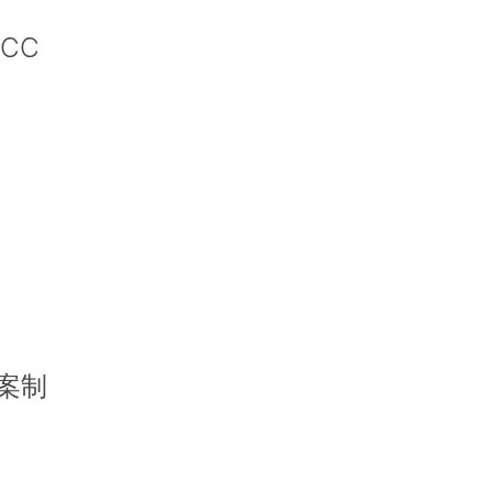
CC
案制