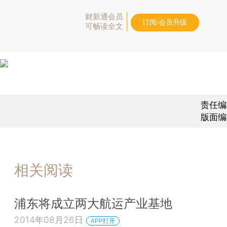
财新通会员
订阅/会员升级
可畅读全文
责任编
版面编
相关阅读
浦东将成立两大航运产业基地
2014年08月26日
APP打开