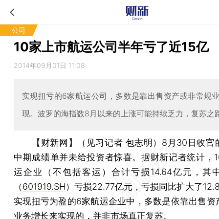
公司
10家上市航运公司半年亏了近15亿
2014年09月01日 11:08
实现扭亏的6家航运公司，多数是靠出售资产或非常规
现。波罗的海指数8月以来的上涨可能持续乏力，复苏之
【财新网】（见习记者 包志明）
8月30日收官
中期成绩单并未给投资者惊喜。据财新记者统计，1
运企业（不包括客运）合计亏损14.64亿元，其
（
601919.SH
）亏损22.77亿元，亏损同比扩大了12.
实现扭亏为盈的6家航运企业中，多数是依靠出售资
业务增长来实现的，并非市场真正复苏。