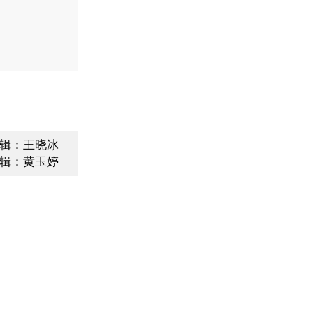
辑：王晓冰
辑：黄玉婷