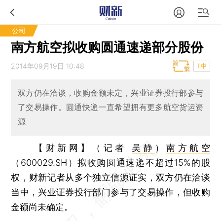
公司
南方航空拟收购圆通速递部分股份
2014年09月19日 10:48
T中
双方仍在洽谈，收购金额未定，兴业证券投行部参与
了交易操作。圆通快递一直希望拥有更多航空货运资
源
【财新网】（记者
吴静
）
南方航空
（
600029.SH
）拟收购
圆通速递
不超过15%的股
权，财新记者从多个独立信源证实，双方仍在洽谈
当中，兴业证券投行部门参与了交易操作，但收购
金额尚未确定。