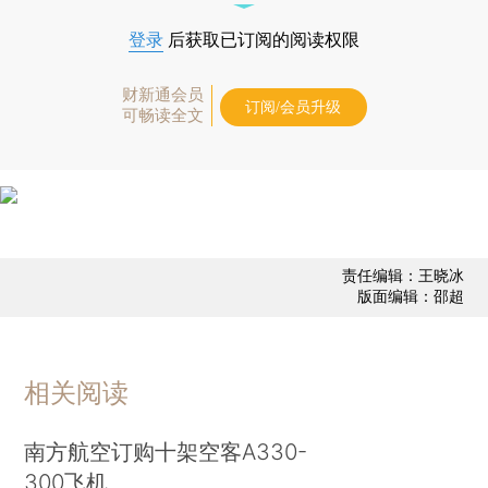
登录
后获取已订阅的阅读权限
财新通会员
订阅/会员升级
可畅读全文
责任编辑：王晓冰
版面编辑：邵超
相关阅读
南方航空订购十架空客A330-
300飞机