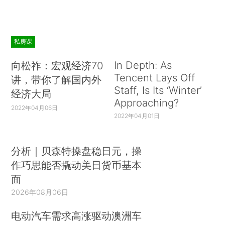
私房课
In Depth: As
向松祚：宏观经济70
Tencent Lays Off
讲，带你了解国内外
Staff, Is Its ‘Winter’
经济大局
Approaching?
2022年04月06日
2022年04月01日
分析｜贝森特操盘稳日元，操
作巧思能否撬动美日货币基本
面
2026年08月06日
电动汽车需求高涨驱动澳洲车