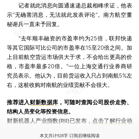
记者就此消息向圆通速递总裁相峰求证，他表
示“无确凿消息，无法就此发表评论”。南方航空董
秘谢兵一直未予回复。
“去年顺丰融资的市盈率约为25倍，联邦快递
等其它国际可比公司的市盈率在15至20倍之间。加
上目前航空货运市场供大于求，不会给出更高的价
格，市盈率最多20倍。”一位上海交通行业券商研
究员表示。他认为，目前货运收入只占到南航5%左
右，这桩收购对南航的业绩贡献不会很大。
推荐进入
财新数据库
，可随时查阅公司股价走势、
结构人员变化等投资信息。
财新机器人产业指数(RII)已发布，
点击了解行业动
态
本文共计928字 订阅后继续阅读