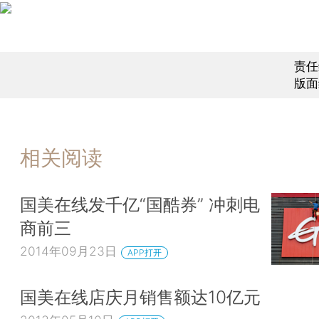
责任
版面
相关阅读
国美在线发千亿“国酷券” 冲刺电
商前三
2014年09月23日
APP打开
国美在线店庆月销售额达10亿元