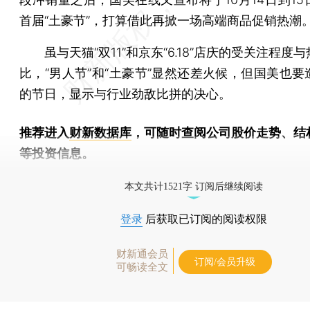
首届“土豪节”，打算借此再掀一场高端商品促销热潮
虽与天猫“双11”和京东“6.18”店庆的受关注程度
比，“男人节”和“土豪节”显然还差火候，但国美也要
的节日，显示与行业劲敌比拼的决心。
推荐进入
财新数据库
，可随时查阅公司股价走势、结
等投资信息。
财新机器人产业指数(RII)已发布，
点击了解行业动态
本文共计1521字 订阅后继续阅读
登录
后获取已订阅的阅读权限
财新通会员
订阅/会员升级
可畅读全文