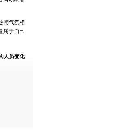
。
与热闹气氛相
造属于自己
构人员变化