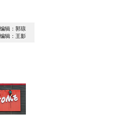
编辑：郭琼
编辑：王影