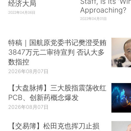
Staff, Is Its ‘Wi
经济大局
Approaching?
2022年04月06日
2022年04月01日
特稿｜国航原党委书记樊澄受贿
3847万元二审待宣判 否认大多
数指控
2026年08月07日
【大盘脉搏】三大股指震荡收红
PCB、创新药概念爆发
2026年08月07日
【交易簿】松田克也挥刀止损