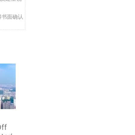
得书面确认
ff