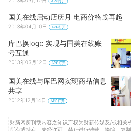
2013年05月10日
APP打开
国美在线启动店庆月 电商价格战再起
2013年04月10日
APP打开
库巴换logo 实现与国美在线账
号互通
2013年03月12日
APP打开
国美在线与库巴网实现商品信息
共享
2012年12月14日
APP打开
财新网所刊载内容之知识产权为财新传媒及/或相关
所有或持有。未经许可，禁止进行转载、摘编、复制