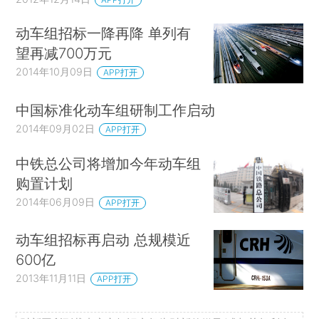
动车组招标一降再降 单列有
望再减700万元
2014年10月09日
APP打开
中国标准化动车组研制工作启动
2014年09月02日
APP打开
中铁总公司将增加今年动车组
购置计划
2014年06月09日
APP打开
动车组招标再启动 总规模近
600亿
2013年11月11日
APP打开