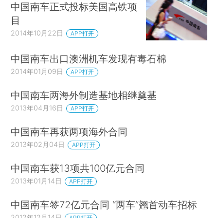
中国南车正式投标美国高铁项
目
2014年10月22日
APP打开
中国南车出口澳洲机车发现有毒石棉
2014年01月09日
APP打开
中国南车两海外制造基地相继奠基
2013年04月16日
APP打开
中国南车再获两项海外合同
2013年02月04日
APP打开
中国南车获13项共100亿元合同
2013年01月14日
APP打开
中国南车签72亿元合同 “两车”翘首动车招标
2012年12月14日
APP打开