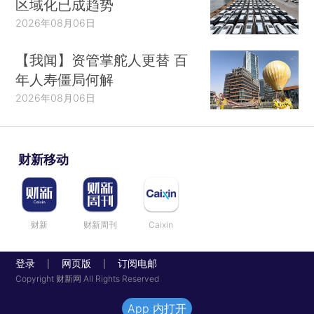
区域化已成趋势
2026年08月06日
【我闻】资管掌舵人更替 百
年人寿僵局何解
2026年08月06日
财新移动
财新
财新周刊
Caixin
登录
网页版
订阅电邮
|
|
Copyright 财新网 All Rights Reserved
App 内打开