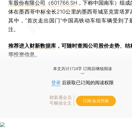
车股份有限公司
（
601766.SH
，下称中国南车）组成
体在墨西哥中标全长210公里的墨西哥城至克雷塔罗
其中，“首次走出国门”中国高铁动车组车辆受到了
注。
推荐进入
财新数据库
，可随时查阅公司股价走势、结
等投资信息。
财新机器人产业指数(RII)已发布，
点击了解行业动态
本文共计1724字 订阅后继续阅读
登录
后获取已订阅的阅读权限
财新通会员
订阅/会员升级
可畅读全文