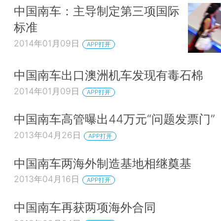
中国南车：主导制定第三项国际
标准
2014年01月09日
APP打开
中国南车出口澳洲机车发现有毒石棉
2014年01月09日
APP打开
中国南车高管曝出44万元“问题发票门”
2013年04月26日
APP打开
中国南车两海外制造基地相继奠基
2013年04月16日
APP打开
中国南车再获两项海外合同