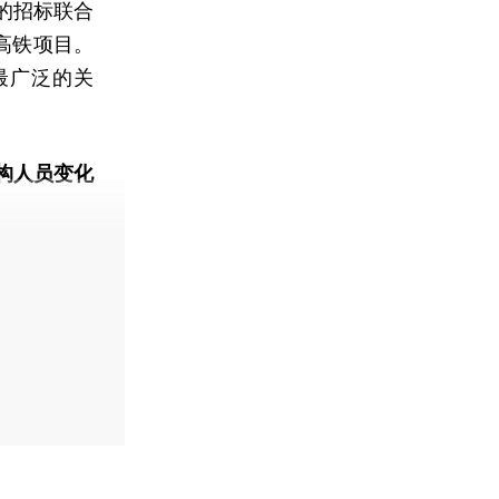
的招标联合
高铁项目。
最广泛的关
构人员变化