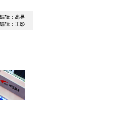
编辑：高昱
编辑：王影