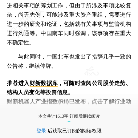
进相关事项的筹划工作，但由于所涉及事项比较复
杂，尚无先例，可能涉及重大资产重组，需要进行
进一步的研究和论证，包括就有关事项与监管机构
进行沟通等。中国南车同时强调，该事项存在重大
不确定性。
与此同时，
中国北车
也发出了措辞几乎一致的
公告称，继续停牌。
推荐进入
财新数据库
，可随时查阅公司股价走势、
结构人员变化等投资信息。
财新机器人产业指数(RII)已发布，
点击了解行业动
态
本文共计1613字 订阅后继续阅读
登录
后获取已订阅的阅读权限