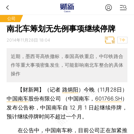
公司
南北车筹划无先例事项继续停牌
2014年11月28日 18:04
T中
近期，墨西哥高铁撤标，泰国高铁重启，中印铁路合
作等重大事项密集发生，可能影响南北车整合的具体
操作
【财新网】（记者
路炳阳
）
今晚（11月28日）
中国南车
股份有限公司 （中国南车，
601766.SH
）
发布公告称，中国南车自 12 月 1 日起继续停牌，
预计继续停牌时间不超过一个月。
在公告中，中国南车称，目前公司正在加紧推