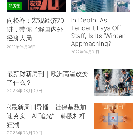
私房课
In Depth: As
向松祚：宏观经济70
Tencent Lays Off
讲，带你了解国内外
Staff, Is Its ‘Winter’
经济大局
Approaching?
2022年04月06日
2022年04月01日
最新财新周刊｜欧洲高温改变
了什么？
2026年08月09日
{{最新周刊导播｜社保基数加
速夯实、AI“追光”、韩股杠杆
狂潮
2026年08月09日