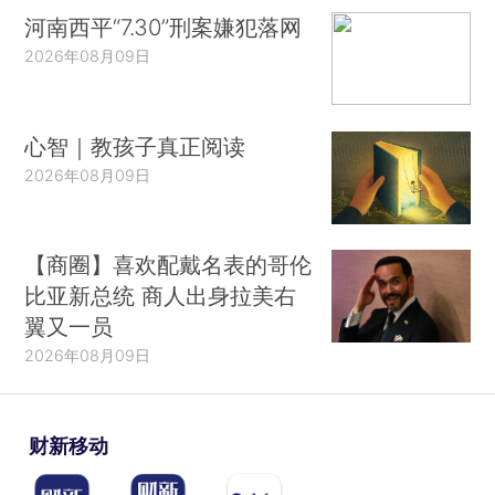
河南西平“7.30”刑案嫌犯落网
2026年08月09日
心智｜教孩子真正阅读
2026年08月09日
【商圈】喜欢配戴名表的哥伦
比亚新总统 商人出身拉美右
翼又一员
2026年08月09日
财新移动