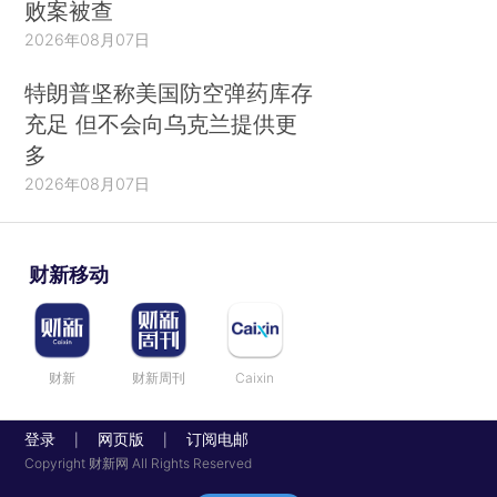
败案被查
2026年08月07日
特朗普坚称美国防空弹药库存
充足 但不会向乌克兰提供更
多
2026年08月07日
财新移动
财新
财新周刊
Caixin
登录
网页版
订阅电邮
|
|
Copyright 财新网 All Rights Reserved