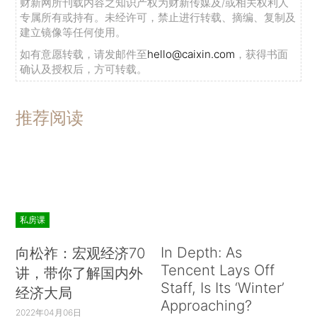
财新网所刊载内容之知识产权为财新传媒及/或相关权利人
专属所有或持有。未经许可，禁止进行转载、摘编、复制及
建立镜像等任何使用。
如有意愿转载，请发邮件至
hello@caixin.com
，获得书面
确认及授权后，方可转载。
推荐阅读
私房课
In Depth: As
向松祚：宏观经济70
Tencent Lays Off
讲，带你了解国内外
Staff, Is Its ‘Winter’
经济大局
Approaching?
2022年04月06日