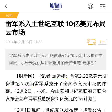
公司
雷军系入主世纪互联 10亿美元布局
云市场
2014年12月03日 21:36
T中
雷军系形成了以世纪互联做基础设施，金山云提供中
间层，小米云提供应用层服务的全产业链“云服务”
【财新网】（记者
屈运栩
）
首笔2.22亿美元投
资
世纪互联
为
雷军
系拉开了全面杀入云市场的序
幕。12月2日，小米、金山云和世纪互联召开联合
发布会宣布雷军系总投资10亿美元的“云计划”。
12月1日晚间，世纪互联发布定向增发公告：