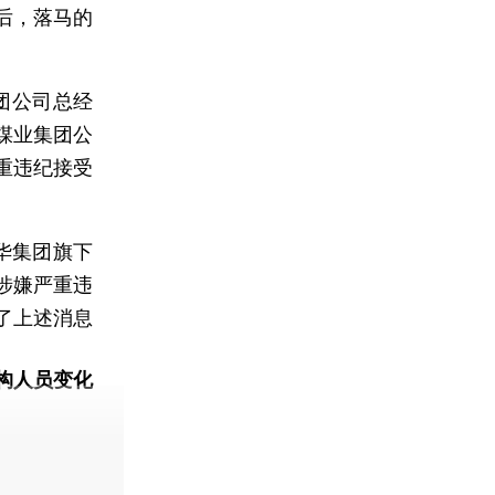
后，落马的
团公司总经
煤业集团公
重违纪接受
华集团旗下
涉嫌严重违
了上述消息
构人员变化