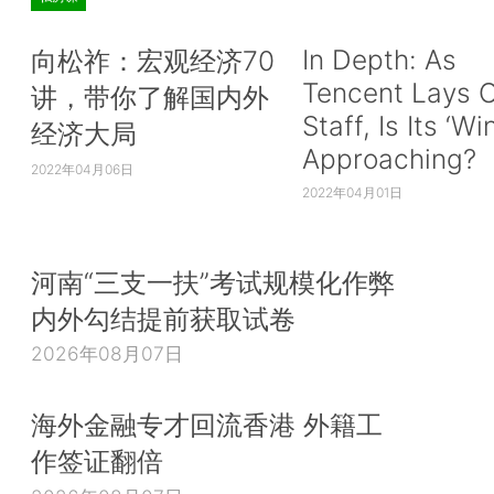
In Depth: As
向松祚：宏观经济70
Tencent Lays O
讲，带你了解国内外
Staff, Is Its ‘Wi
经济大局
Approaching?
2022年04月06日
2022年04月01日
河南“三支一扶”考试规模化作弊
内外勾结提前获取试卷
2026年08月07日
海外金融专才回流香港 外籍工
作签证翻倍