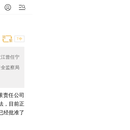
T中
文江曾任宁
安全监察局
限责任公司
法，目前正
已经批准了