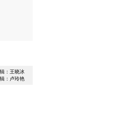
辑：王晓冰
辑：卢玲艳