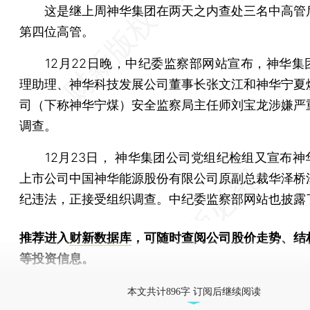
这是继上周神华集团在两天之内查处三名中高管
第四位高管。
12月22日晚，中纪委监察部网站宣布，神华集
理助理、神华科技发展公司董事长张文江和神华宁夏
司（下称神华宁煤）安全监察局主任师刘宝龙涉嫌严
调查。
12月23日， 神华集团公司党组纪检组又宣布神
上市公司中国神华能源股份有限公司原副总裁华泽桥
纪违法，正接受组织调查。中纪委监察部网站也披露
推荐进入
财新数据库
，可随时查阅公司股价走势、结
等投资信息。
财新机器人产业指数(RII)已发布，
点击了解行业动态
本文共计896字 订阅后继续阅读