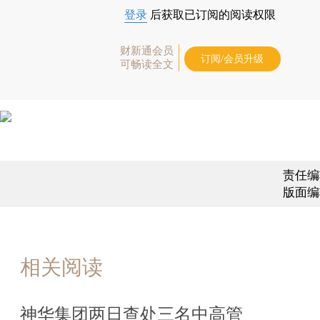
登录
后获取已订阅的阅读权限
财新通会员
订阅/会员升级
可畅读全文
责任编
版面编
相关阅读
神华集团两日查处三名中高管