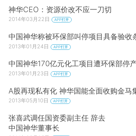
神华CEO：资源价改不应一刀切
2014年03月22日
APP打开
中国神华称被环保部叫停项目具备验收
2013年01月24日
APP打开
中国神华170亿元化工项目遭环保部停
2013年01月23日
APP打开
A股再现私有化 神华国能全面收购金马
2013年05月10日
APP打开
张喜武调任国资委副主任 辞去
中国神华董事长