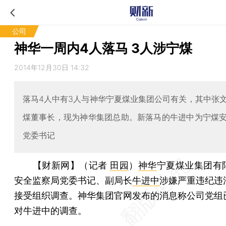
公司
神华一周内4人落马 3人涉宁煤
2014年12月30日 14:32
落马4人中有3人与神华宁夏煤业集团公司有关，其中张
煤董事长，现为神华集团总助。新落马的牛进中为宁煤
党委书记
【财新网】（记者
田园
）
神华
宁夏煤业集团有
安全监察局党委书记、副局长
牛进中
涉嫌严重违纪违
接受组织调查。神华集团官网发布的消息称公司党组
对牛进中的调查。