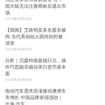
国大陆无法注册商标后退出市
场
2026年08月06日
【我闻】艾路明及多名股东被
拘 当代系创始人因何此时被
清算
2026年08月06日
分析｜贝森特操盘稳日元，操
作巧思能否撬动美日货币基本
面
2026年08月06日
电动汽车需求高涨驱动澳洲车
市增长 中国品牌表现强劲｜
出海·汽车