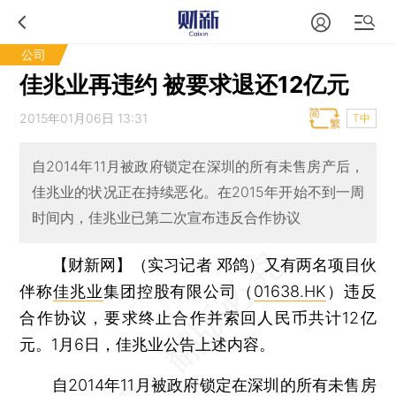
公司
佳兆业再违约 被要求退还12亿元
2015年01月06日 13:31
T中
自2014年11月被政府锁定在深圳的所有未售房产后，
佳兆业的状况正在持续恶化。在2015年开始不到一周
时间内，佳兆业已第二次宣布违反合作协议
【财新网】（实习记者 邓鸽）
又有两名项目伙
伴称
佳兆业
集团控股有限公司（
01638.HK
）违反
合作协议，要求终止合作并索回人民币共计12亿
元。1月6日，佳兆业公告上述内容。
自2014年11月被政府锁定在深圳的所有未售房