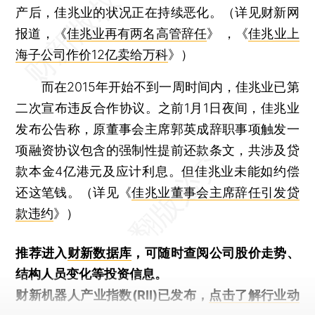
产后，佳兆业的状况正在持续恶化。（详见财新网
报道，《
佳兆业再有两名高管辞任
》 ，《
佳兆业上
海子公司作价12亿卖给万科
》）
而在2015年开始不到一周时间内，佳兆业已第
二次宣布违反合作协议。之前1月1日夜间，佳兆业
发布公告称，原董事会主席郭英成辞职事项触发一
项融资协议包含的强制性提前还款条文，共涉及贷
款本金4亿港元及应计利息。但佳兆业未能如约偿
还这笔钱。（详见《
佳兆业董事会主席辞任引发贷
款违约
》）
推荐进入
财新数据库
，可随时查阅公司股价走势、
结构人员变化等投资信息。
财新机器人产业指数(RII)已发布，
点击了解行业动