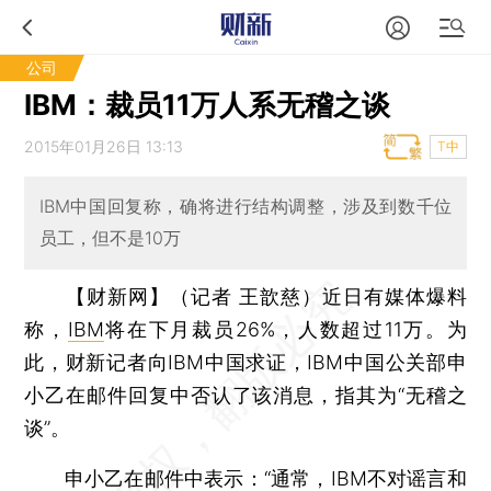
公司
IBM：裁员11万人系无稽之谈
2015年01月26日 13:13
T中
IBM中国回复称，确将进行结构调整，涉及到数千位
员工，但不是10万
【财新网】（记者 王歆慈）
近日有媒体爆料
称，
IBM
将在下月裁员26%，人数超过11万。为
此，财新记者向IBM中国求证，IBM中国公关部申
小乙在邮件回复中否认了该消息，指其为“无稽之
谈”。
申小乙在邮件中表示：“通常，IBM不对谣言和