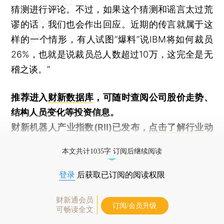
猜测进行评论。不过，如果这个猜测和谣言太过荒
谬的话，我们也会作出回应。近期的传言就属于这
样的一个情形，有人试图“爆料”说IBM将如何裁员
26%，也就是说裁员总人数超过10万，这完全是无
稽之谈。”
推荐进入
财新数据库
，可随时查阅公司股价走势、
结构人员变化等投资信息。
财新机器人产业指数(RII)已发布，
点击了解行业动
态
本文共计1035字 订阅后继续阅读
登录
后获取已订阅的阅读权限
财新通会员
订阅/会员升级
可畅读全文