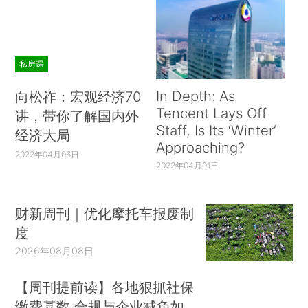
私房课
In Depth: As
向松祚：宏观经济70
Tencent Lays Off
讲，带你了解国内外
Staff, Is Its ‘Winter’
经济大局
Approaching?
2022年04月06日
2022年04月01日
财新周刊｜优化摩托车报废制
度
2026年08月08日
【周刊提前读】各地狠抓社保
缴费基数 合规与企业减负如