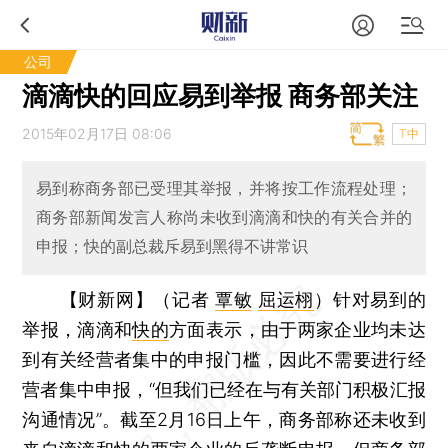
公司
滴滴快的回应易到举报 商务部关注
2015年02月17日 08:06
T中
易到称商务部已受理其举报，并将按工作流程处理；
商务部新闻发言人称尚未收到滴滴和快的有关合并的
申报；快的副总裁斥易到黑得不讲常识
【财新网】（记者
覃敏
屈运栩
）
针对易到的
举报，滴滴和
快的
方面表示，由于两家企业均未达
到有关经营者集中的申报门槛，因此不需要进行经
营者集中申报，“但我们已经在与有关部门积极汇报
沟通情况”。截至2月16日上午，商务部称还未收到