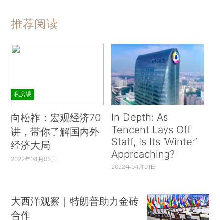
推荐阅读
私房课
In Depth: As
向松祚：宏观经济70
Tencent Lays Off
讲，带你了解国内外
Staff, Is Its ‘Winter’
经济大局
Approaching?
2022年04月06日
2022年04月01日
大西洋观察｜特朗普助力金砖
合作