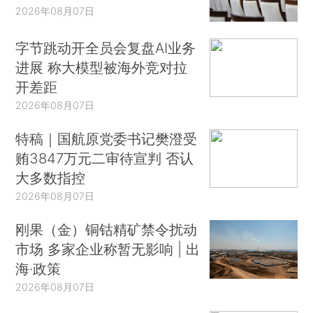
2026年08月07日
字节跳动开全员会复盘AI业务
进展 称大模型被海外竞对拉
开差距
2026年08月07日
特稿｜国航原党委书记樊澄受
贿3847万元二审待宣判 否认
大多数指控
2026年08月07日
刚果（金）铜钴精矿禁令扰动
市场 多家企业称暂无影响 | 出
海·政策
2026年08月07日