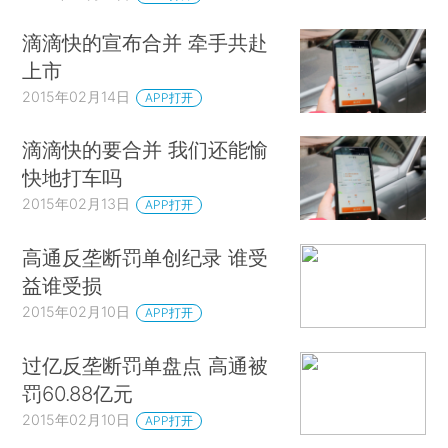
滴滴快的宣布合并 牵手共赴
上市
2015年02月14日
APP打开
滴滴快的要合并 我们还能愉
快地打车吗
2015年02月13日
APP打开
高通反垄断罚单创纪录 谁受
益谁受损
2015年02月10日
APP打开
过亿反垄断罚单盘点 高通被
罚60.88亿元
2015年02月10日
APP打开