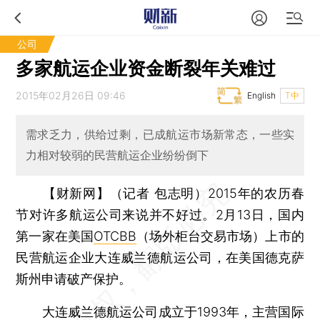
公司
多家航运企业资金断裂年关难过
2015年02月26日 09:46
English
T中
需求乏力，供给过剩，已成航运市场新常态，一些实
力相对较弱的民营航运企业纷纷倒下
【财新网】（记者 包志明）
2015年的农历春
节对许多航运公司来说并不好过。2月13日，国内
第一家在美国
OTCBB
（场外柜台交易市场）上市的
民营航运企业大连威兰德航运公司，在美国德克萨
斯州申请破产保护。
大连威兰德航运公司成立于1993年，主营国际