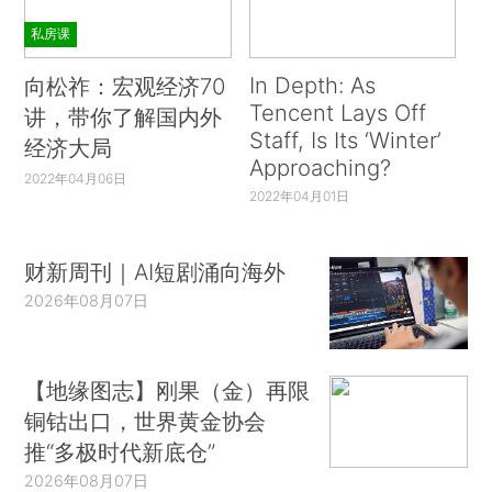
私房课
In Depth: As
向松祚：宏观经济70
Tencent Lays Off
讲，带你了解国内外
Staff, Is Its ‘Winter’
经济大局
Approaching?
2022年04月06日
2022年04月01日
财新周刊｜AI短剧涌向海外
2026年08月07日
【地缘图志】刚果（金）再限
铜钴出口，世界黄金协会
推“多极时代新底仓”
2026年08月07日