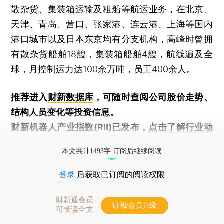
散杂货、集装箱运输及租船等航运业务，在北京、
天津、青岛、营口、张家港、连云港、上海等国内
港口城市以及日本东京均有分支机构，高峰时曾拥
有散杂货船舶18艘，集装箱船舶4艘，航线遍及全
球，月控制运力达100余万吨，员工400余人。
推荐进入
财新数据库
，可随时查阅公司股价走势、
结构人员变化等投资信息。
财新机器人产业指数(RII)已发布，
点击了解行业动
态
本文共计1493字 订阅后继续阅读
登录
后获取已订阅的阅读权限
财新通会员
订阅/会员升级
可畅读全文