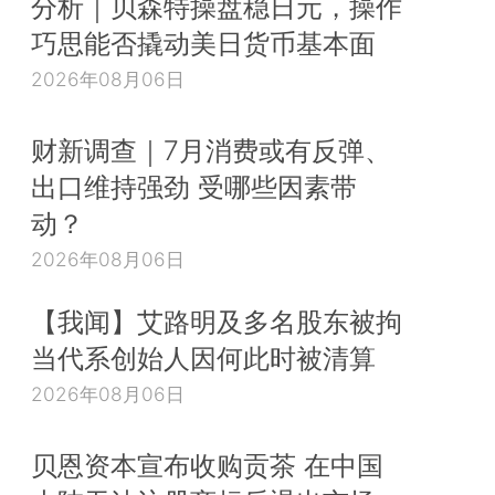
分析｜贝森特操盘稳日元，操作
巧思能否撬动美日货币基本面
2026年08月06日
财新调查｜7月消费或有反弹、
出口维持强劲 受哪些因素带
动？
2026年08月06日
【我闻】艾路明及多名股东被拘
当代系创始人因何此时被清算
2026年08月06日
贝恩资本宣布收购贡茶 在中国