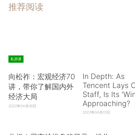
推荐阅读
私房课
In Depth: As
向松祚：宏观经济70
Tencent Lays O
讲，带你了解国内外
Staff, Is Its ‘Wi
经济大局
Approaching?
2022年04月06日
2022年04月01日