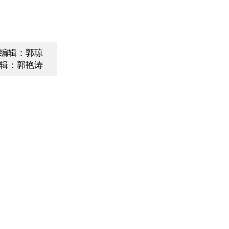
编辑：郭琼
辑：郭艳涛