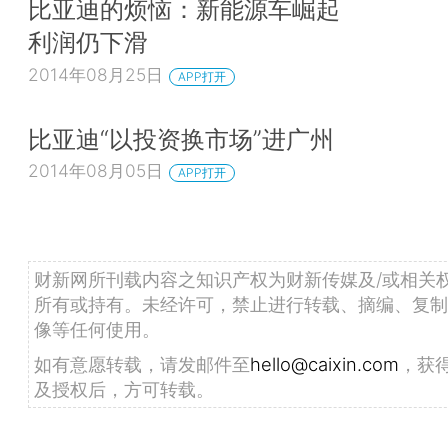
比亚迪的烦恼：新能源车崛起
利润仍下滑
2014年08月25日
APP打开
比亚迪“以投资换市场”进广州
2014年08月05日
APP打开
财新网所刊载内容之知识产权为财新传媒及/或相关
所有或持有。未经许可，禁止进行转载、摘编、复制
像等任何使用。
如有意愿转载，请发邮件至
hello@caixin.com
，获
及授权后，方可转载。