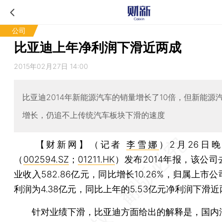
公司
比亚迪上年净利润下滑近两成
2015年02月27日 14:00
比亚迪2014年新能源汽车的销量增长了10倍，但新能源
增长，仍追不上传统汽车板块下滑的速度
【财新网】（记者
李雪娜
）
2月26日
（
002594.SZ
；
01211.HK
）发布2014年报，该公
业收入582.86亿元，同比增长10.26%，归属上市
利润为4.38亿元，同比上年的5.53亿元净利润下滑
针对业绩下滑，比亚迪方面给出的解释是，国内