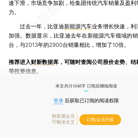
速下滑，市场竞争加剧，给集团传统汽车销量及盈利
力。
过去一年，比亚迪
新能源汽车
业务增长快速，利
加强。数据显示，比亚迪去年在新能源汽车领域的销
台，与2013年的2900台销量相比，增加了10倍。
推荐进入
财新数据库
，可随时查阅公司股价走势、结
等投资信息。
财新机器人产业指数(RII)已发布，
点击了解行业动态
本文共计1048字 订阅后继续阅读
登录
后获取已订阅的阅读权限
财新通会员
订阅/会员升级
可畅读全文