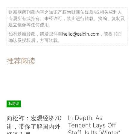
财新网所刊载内容之知识产权为财新传媒及/或相关权利人
专属所有或持有。未经许可，禁止进行转载、摘编、复制及
建立镜像等任何使用。
如有意愿转载，请发邮件至
hello@caixin.com
，获得书面
确认及授权后，方可转载。
推荐阅读
私房课
In Depth: As
向松祚：宏观经济70
Tencent Lays Off
讲，带你了解国内外
Staff, Is Its ‘Winter’