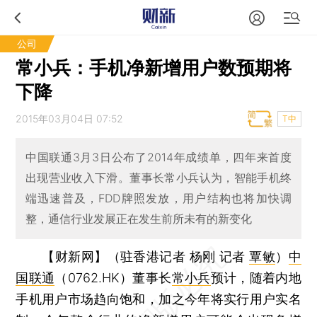
公司
常小兵：手机净新增用户数预期将
下降
2015年03月04日 07:52
T中
中国联通3月3日公布了2014年成绩单，四年来首度
出现营业收入下滑。董事长常小兵认为，智能手机终
端迅速普及，FDD牌照发放，用户结构也将加快调
整，通信行业发展正在发生前所未有的新变化
【财新网】（驻香港记者 杨刚 记者
覃敏
）
中
国联通
（0762.HK）董事长
常小兵
预计，随着内地
手机用户市场趋向饱和，加之今年将实行用户实名