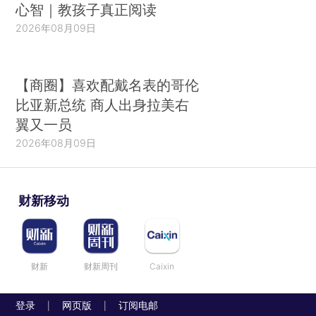
心智｜教孩子真正阅读
2026年08月09日
【商圈】喜欢配戴名表的哥伦
比亚新总统 商人出身拉美右
翼又一员
2026年08月09日
财新移动
财新
财新周刊
Caixin
登录
网页版
订阅电邮
|
|